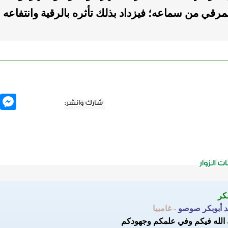
مرقي من سماعه؛ فيزداد بذلك تأثره بالرقية وانتفاعه به
nger
 أبوبكر صوصو
- غامبيا
 الله فيكم وفي علمكم وجهودكم