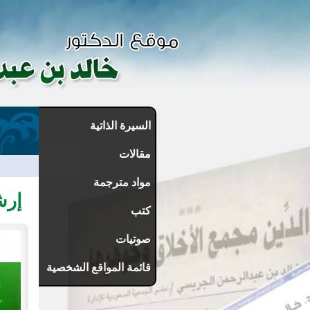
السيرة الذاتية
مقالات
مواد مترجمة
إرش
كتب
صوتيات
قائمة المواقع الشخصية