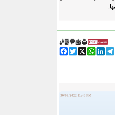
ا.
Facebook
Twitter
WhatsApp
X
LinkedIn
Telegram
Messe
30/09/2022 11:46 PM