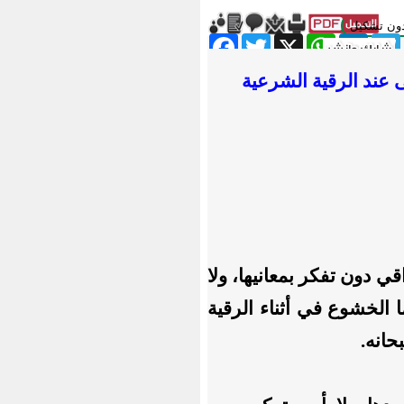
ون تشكيل
Facebook
Twitter
WhatsApp
X
LinkedIn
Telegram
Messe
ى
عند الرقية الشرعية
ي دون تفكر بمعانيها، ولا
 الخشوع في أثناء الرقية
حانه.