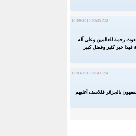
19/09/2015 05:35 AM
بعوث رحمة للعالمين وعلى آله
ة فهذا خير كثير وفضل كبير
13/03/2015 02:43 PM
فقهون بالجزائر فللاسف أغلبهم