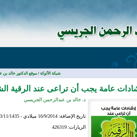
شبكة الألوكة
/
موقع الدكتور خالد بن 
ادات عامة يجب أن تراعى عند الرقية ال
د. خالد بن عبدالرحمن الجريسي
تاريخ الإضافة:
16/9/2014 ميلادي - 23/11/1435 هجري
الزيارات:
426319