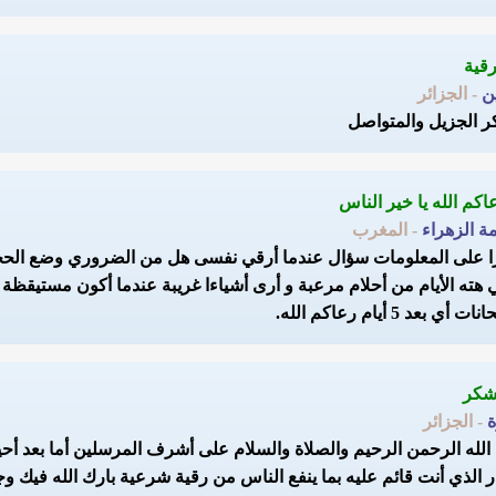
ن
- الجزائر
ر الجزيل والمتواصل
ة الزهراء
- المغرب
 على المعلومات سؤال عندما أرقي نفسى هل من الضروري وضع الحجاب!
 هته الأيام من أحلام مرعبة و أرى أشياءا غريبة عندما أكون مستيقظة
ت أي بعد 5 أيام رعاكم الله.
- الجزائر
لله الرحمن الرحيم والصلاة والسلام على أشرف المرسلين أما بعد أحيي
ر الذي أنت قائم عليه بما ينفع الناس من رقية شرعية بارك الله فيك وج