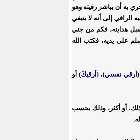
ل؛ فحري به أن يباشر رقيته وهو
نبه الراقي إلى أنه لا ينبغي
 سبل هدايته، فكم من جني
م على يديه، فكتب الله
أرقي نفسي
)،
(أرقيكَ)
أو
ذلك، أو أكثر، وذلك بحسب
ه.