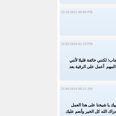
23/10/2021 09:09 PM
31/05/2016 02:19 PM
 لكنني خائفة قليلا لأنني
 المهم أعمل على الرقية بعد
21/04/2016 08:21 AM
ك يا شيخنا على هذا العمل
زاك الله كل الخير وأنعم عليك