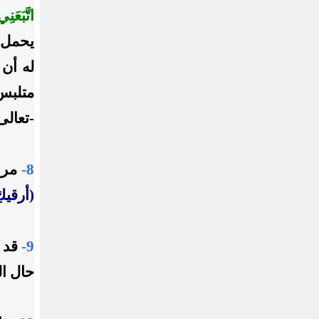
اتَّبَعَنِي
يحمل 
له أن 
متلبس
-تعالى
8-
مراع
(أرقيك
9-
قد ت
حال ال