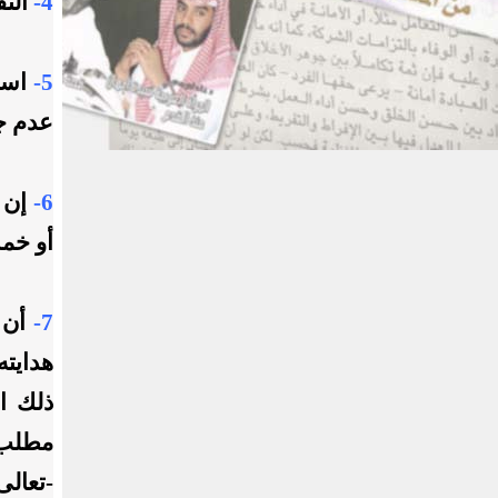
4-
النف
5-
استح
عدم جو
6-
إن ل
أو خمس
7-
أن ي
هدايت
ذلك ا
مطلب م
-تعالى