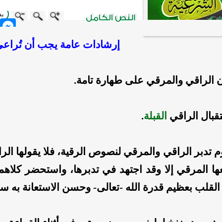
بد
nger
إرشادات عامة يجب أن
تُراع
الراقي والمرقي على طهارة تامة.
قبال الراقي
القبلة
.
 تدبر الراقي والمرقي لنصوص الرقية، فلا يقولها الراق
ا المرقي إلا وقد اجتهد في تدبرها، واستحضر كلاهما
القلب بعظيم قدرة الله -تعالى- وحسن الاستعانة به سب