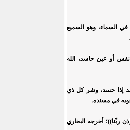
في السماء، وهو السميع
فس أو عين حاسد، الله
د إذا حسد، وشر كل ذي
ويه في مسنده.
ن ربِّنا))؛ أخرجه البخاري