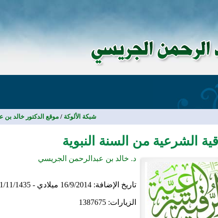
شبكة الألوكة
/
موقع الدكتور خالد بن 
قية الشرعية من السنة النبوية
د. خالد بن عبدالرحمن الجريسي
تاريخ الإضافة:
16/9/2014 ميلادي - 21/11/1435 هجري
الزيارات:
1387675