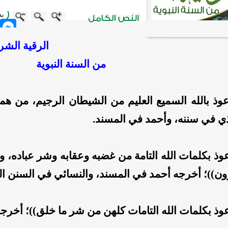
بد
nger
الرقية
الشر
من السنة
النبوية
وذ بالله السميع العليم من الشيطان الرجيم، من هم
ي في سننه، وأحمد في المسند.
عوذ بكلمات الله التامة من غضبه وعقابه وشر عباده،
ن))؛ أخرجه أحمد في المسند، والنسائي في السنن ال
وذ بكلمات الله التامات كلهن من شر ما خلق))؛ أخرج