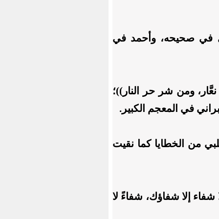
ري في صحيحه، وأحمد في
َّار، ومن شر حر النار))؛
راني في المعجم الكبير.
ِ قلبي من الخطايا كما نقيت
فاء إلا شفاؤك، شفاءً لا