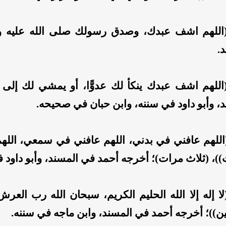
اللهم اشف عبدك، وصدق رسولك صلى الله عليه و
.
اللهم اشف عبدك ينكأ لك عدوًّا، أو يمشي لك إلى 
، وأبو داود في سننه، وابن حبان في صحيحه.
اللهم عافني في بدني، اللهم عافني في سمعي، اللهم
ت))، (ثلاث مرات)؛ أخرجه أحمد في المسند، وأبو داود 
ا إله إلا الله الحليم الكريم، سبحان الله رب العر
ين))؛ أخرجه أحمد في المسند، وابن ماجه في سننه.