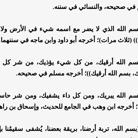
في صحيحه، والنسائي في سننه.
سم الله الذي لا يضر مع اسمه شيء في الأرض ولا 
)) (ثلاث مرات)؛ أخرجه أبو داود وابن ماجه في سننهما.
سم الله أرقيك، من كل شيء يؤذيك، من شر كل ن
، بسم الله أرقيك))؛ أخرجه مسلم في صحيحه.
سم الله يبريك، ومن كل داء يشفيك، ومن شر حاس
؛ أخرجه ابن وهب في الجامع للحديث، وإسحاق بن راه
سم الله، تربة أرضنا، بريقة بعضنا، يُشفى سقيمُنا بإذ