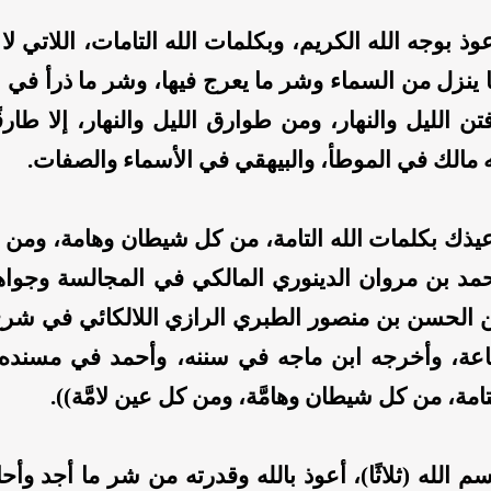
وذ بوجه الله الكريم، وبكلمات الله التامات، اللاتي ل
ينزل من السماء وشر ما يعرج فيها، وشر ما ذرأ في 
ن الليل والنهار، ومن طوارق الليل والنهار، إلا طار
مالك في الموطأ، والبيهقي في الأسماء والصفات.
عيذك بكلمات الله التامة، من كل شيطان وهامة، ومن كل
مد بن مروان الدينوري المالكي في المجالسة وجواهر
ن الحسن بن منصور الطبري الرازي اللالكائي في شرح
اعة، وأخرجه ابن ماجه في سننه، وأحمد في مسنده ب
لتامة، من كل شيطان وهامَّة، ومن كل عين لامَّة)).
م الله (ثلاثًا)، أعوذ بالله وقدرته من شر ما أجد وأ