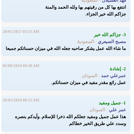
فهد العسيلان
- السعودية
انتفع بها كل من رقيتهم بها ولله الحمد والمنة
جزاكم الله خير الجزاء.
28/01/2017 03:53 AM
3- جزاكم الله خير
مصبح الصيعري
- السعودية
ما شاء الله عمل يشكر صاحبه جعله الله في ميزان حسناتكم جميعا
01/08/2016 09:50 AM
2- إشادة
عمرعلي حمد
- السودان
عمل رائع مقدر مفيد في ميزان حسناتكم.
26/03/2016 08:35 AM
1- جميل ومفيد
عمر علي
- السودان
هذا عمل جميل ومفيد جعلكم الله ذخرا للإسلام. وأيدكم بنصره
وسدد علي طريق الخير خطاكم