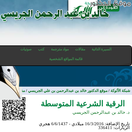
السيرة الذاتية
مقالات
مواد مترجمة
كتب
صوتيات
قائمة المواقع الشخصية
شبكة الألوكة
/
موقع الدكتور خالد بن عبدالرحمن بن علي الجريسي
/
مقالات
الرقية الشرعية المتوسطة
د. خالد بن عبدالرحمن الجريسي
تاريخ الإضافة:
16/3/2016 ميلادي - 6/6/1437 هجري
الزيارات:
336411