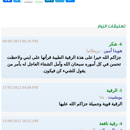
06/06/2023 06:26 PM
6- شكر
هويدا أمين
- بريطانيا
جزاكم الله خيرا على هذة الرقية الطيبة قرأتها على ابني ولاحظت
تحسن في كل أموره سبحان الله وآمل الشفاء العاجل له بأمر من
يقول للشيء كن فيكون.
17/05/2022 04:40 PM
5- الرقية
بوبشيت
- Sa
الرقية قوية وجميلة جزاكم الله عليها
15/09/2021 10:52 AM
4- رقية نافعة