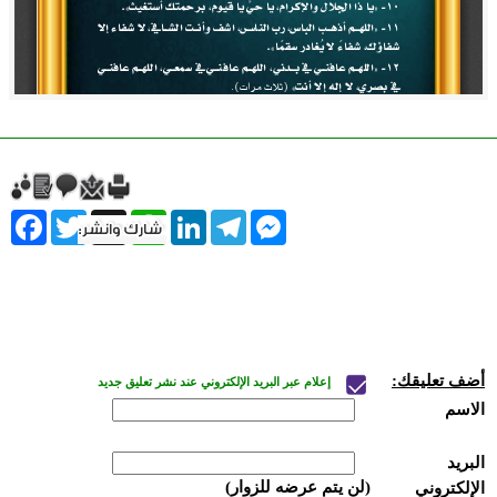
ebook
Twitter
WhatsApp
X
LinkedIn
Telegram
Messenger
أضف تعليقك:
إعلام عبر البريد الإلكتروني عند نشر تعليق جديد
الاسم
البريد
(لن يتم عرضه للزوار)
الإلكتروني