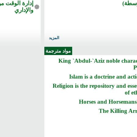
سطة)
إدارة الوقت م
والإداري
المزيد
مواد مترجمة
King `Abdul-`Aziz noble chara
Islam is a doctrine and act
Religion is the repository and ess
of et
Horses and Horsemans
The Killing Ar