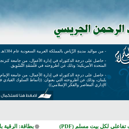
- من مواليد مدينةِ الرِّيَاض بالمملكة العربية السعودية عام 1384هـ - 1964م.
- حاصل على درجة الدكتوراه في إدارة الأعمال، من جامعة كنزنجتو
المتحدة الأمريكية؛ وذلك عن أطروحته في فَلْسَفَةِ التَّسْوِيق.
- حاصل على درجة الدكتوراه في إدارة الأعمال، من جامعة الإمام 
بلبنان، وذلك عن أطروحته التي بعنوان: ((أنماط السلوك القيادي 
الإداري المعاصر والفكر الإسلامي)).
تفاعلي لكل بيت مسلم (PDF)
بطاقة: الرقية ب