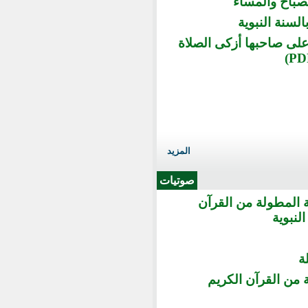
لصباح والمساء
السنة النبوية
على صاحبها أزكى الصلاة
المزيد
صوتيات
ة المطولة من القرآن
لنبوية
ة
 من القرآن الكريم