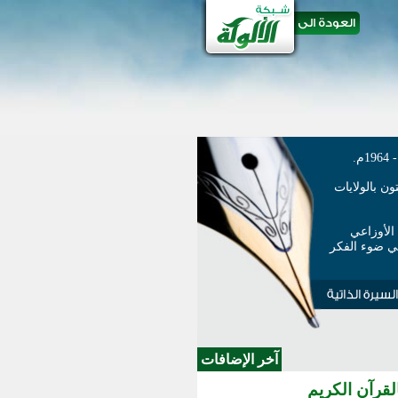
ن بالولايات
الأوزاعي
في ضوء الفكر
آخر الإضافات
القرآن الكريم