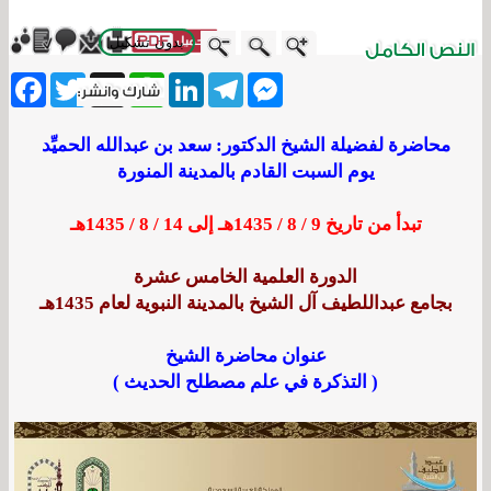
بدون تشكيل
ebook
Twitter
WhatsApp
X
LinkedIn
Telegram
Messenger
محاضرة لفضيلة الشيخ الدكتور: سعد بن عبدالله الحميِّد
يوم السبت القادم بالمدينة المنورة
تبدأ من تاريخ 9 / 8 / 1435هـ إلى 14 / 8 / 1435هـ
الدورة العلمية الخامس عشرة
بجامع عبداللطيف آل الشيخ بالمدينة النبوية لعام 1435هـ
عنوان محاضرة الشيخ
( التذكرة في علم مصطلح الحديث )