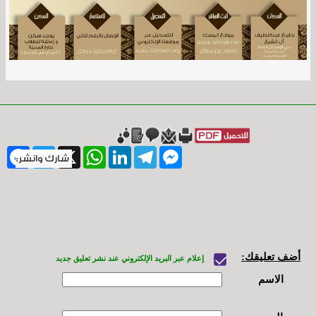
ebook
Twitter
WhatsApp
X
LinkedIn
Telegram
Messenger
أضف تعليقك:
إعلام عبر البريد الإلكتروني عند نشر تعليق جديد
الاسم