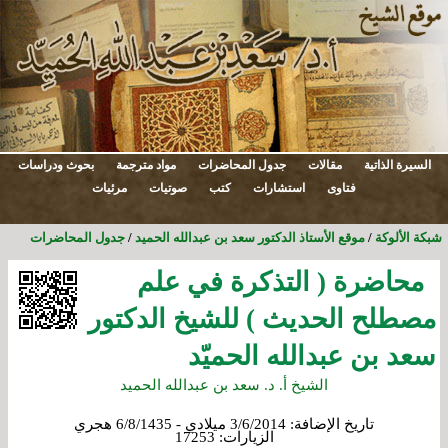
السيرة الذاتية
مقالات
جدول المحاضرات
مواد مترجمة
بحوث ودراسات
فتاوى
استشارات
كتب
صوتيات
مرئيات
شبكة الألوكة
/
موقع الأستاذ الدكتور سعد بن عبدالله الحميد
/
جدول المحاضرات
محاضرة ( التذكرة في علم
مصطلح الحديث ) للشيخ الدكتور
سعد بن عبدالله الحميّد
الشيخ أ. د. سعد بن عبدالله الحميد
تاريخ الإضافة:
3/6/2014 ميلادي - 6/8/1435 هجري
الزيارات:
17253