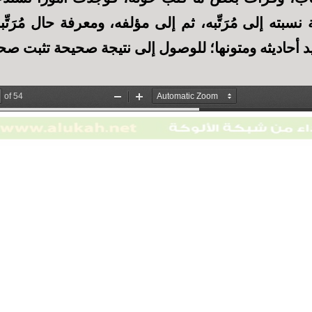
ه إلى مُرَتِّبه، ثم إلى مؤلفه، ومعرفة حال مُرَتِّ
د أحاديثه ومتونها؛ للوصول إلى نتيجة صحيحة تثبت صحة 