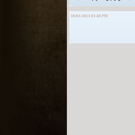
10/01/2013 03:48 PM