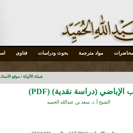
محاضرات
مواد مترجمة
بحوث ودراسات
فتاوى
است
شبكة الألوكة
/
موقع الأستاذ 
الإباضي (دراسة نقدية) (PDF)
الشيخ أ. د. سعد بن عبدالله الحميد