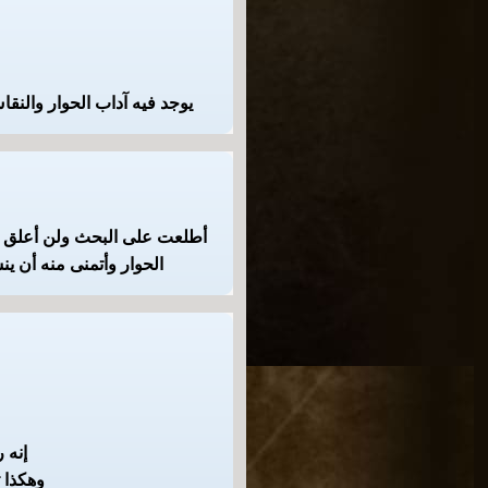
يوجد فيه آداب الحوار والنق
أطلعت على البحث ولن أعلق عل
الحوار وأتمنى منه أن ين
إنه 
وهكذا ت