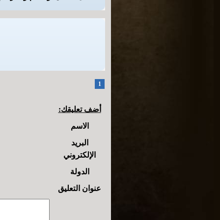
1
أضف تعليقك:
الاسم
البريد
الإلكتروني
الدولة
عنوان التعليق