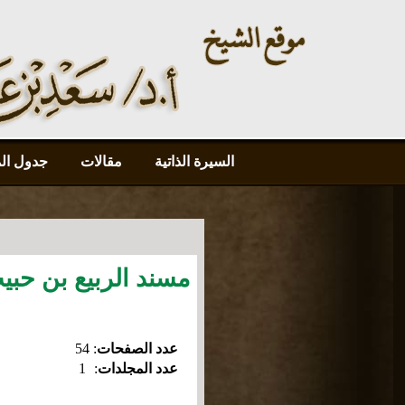
السيرة الذاتية
مقالات
جدول ال
مسند الربيع بن حبيب 
عدد الصفحات
:
54
عدد المجلدات
:
1