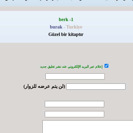
1- berk
burak
- Turkiye
Güzel bir kitaptır
إعلام عبر البريد الإلكتروني عند نشر تعليق جديد
(لن يتم عرضه للزوار)