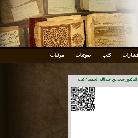
شارات
كتب
صوتيات
مرئيات
الدكتور سعد بن عبدالله الحميد
/
كتب