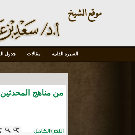
السيرة الذاتية
مقالات
جدول ال
من مناهج المحدثين...