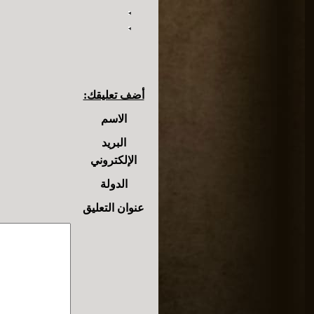
أضف تعليقك:
الاسم
البريد
الإلكتروني
الدولة
عنوان التعليق