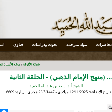
محاضرات
مواد مترجمة
بحوث ودراسات
فتاوى
است
شبكة الألوكة
/
موقع الأستاذ ال
 (منهج الإمام الذهبي) - الحلقة الثانية
الشيخ أ. د. سعد بن عبدالله الحميد
تاريخ الإضافة:
12/11/2025 ميلادي - 23/5/1447 هجري
زيارة: 6609
nger