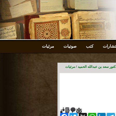
شارات
كتب
صوتيات
مرئيات
دكتور سعد بن عبدالله الحميد
/
مرئيات
Facebook
Twitter
WhatsApp
X
LinkedIn
Telegram
Messe