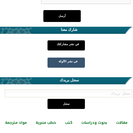
شارك معنا
في نشر مشاركتك
في نشر الألوكة
سجل بريدك
مقالات
بحوث ودراسات
كتب
خطب منبرية
مواد مترجمة