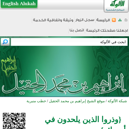
شبكة الألوكة
/
موقع الشيخ إبراهيم بن محمد الحقيل
/
خطب منبرية
{وذروا الذين يلحدون في