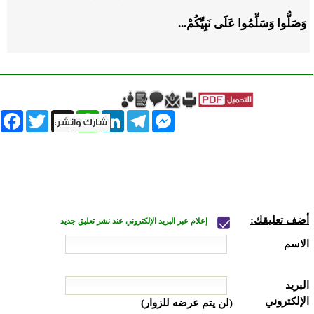
وَصَلُّوا وَسَلِّمُوا عَلَى نَبِيِّكُمْ...
book
Twitter
WhatsApp
X
LinkedIn
Telegram
Messenger
أضف تعليقك:
إعلام عبر البريد الإلكتروني عند نشر تعليق جديد
الاسم
البريد
الإلكتروني
(لن يتم عرضه للزوار)