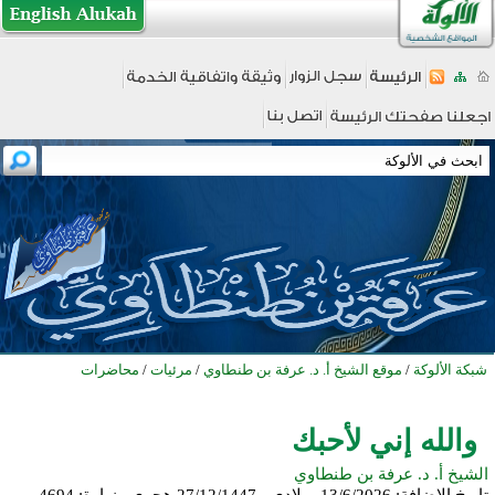
شبكة الألوكة
/
موقع الشيخ أ. د. عرفة بن طنطاوي
/
مرئيات
/
محاضرات
والله إني لأحبك
الشيخ أ. د. عرفة بن طنطاوي