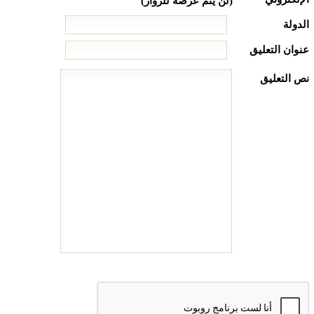
(لن يتم عرضه للزوار)
الدولة
عنوان التعليق
نص التعليق