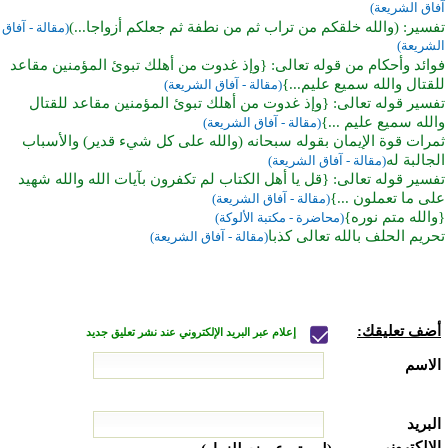
آفاق الشريعة)
تفسير: (والله خلقكم من تراب ثم من نطفة ثم جعلكم أزواجا...)
(مقالة - آفاق
الشريعة)
فوائد وأحكام من قوله تعالى: {وإذ غدوت من أهلك تبوئ المؤمنين مقاعد
للقتال والله سميع عليم...}
(مقالة - آفاق الشريعة)
تفسير قوله تعالى: {وإذ غدوت من أهلك تبوئ المؤمنين مقاعد للقتال
والله سميع عليم ...}
(مقالة - آفاق الشريعة)
ثمرات قوة الإيمان بقوله سبحانه (والله على كل شيء قدير) والأسباب
الجالبة له
(مقالة - آفاق الشريعة)
تفسير قوله تعالى: {قل يا أهل الكتاب لم تكفرون بآيات الله والله شهيد
على ما تعملون ...}
(مقالة - آفاق الشريعة)
{والله متم نوره}
(محاضرة - مكتبة الألوكة)
تحريم الحلف بالله تعالى كذبا
(مقالة - آفاق الشريعة)
أضف تعليقك:
إعلام عبر البريد الإلكتروني عند نشر تعليق جديد
الاسم
البريد
الإلكتروني