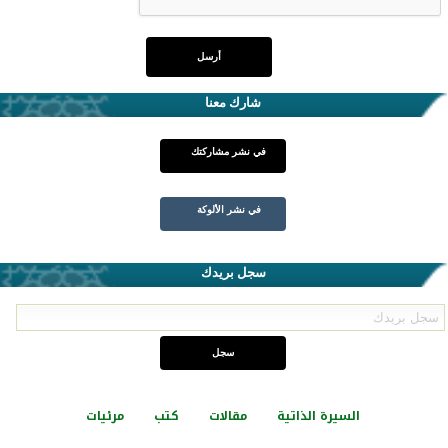
شارك معنا
في نشر مشاركتك
في نشر الألوكة
سجل بريدك
السيرة الذاتية
مقالات
كتب
مرئيات