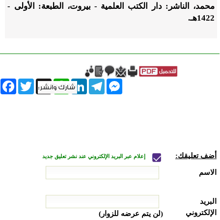
محمد، الناشر: دار الكتب العلمية - بيروت، الطبعة: الأولى -
1422هـ.
book
Twitter
WhatsApp
X
LinkedIn
Telegram
Messenger
أضف تعليقك:
إعلام عبر البريد الإلكتروني عند نشر تعليق جديد
الاسم
البريد
الإلكتروني
(لن يتم عرضه للزوار)