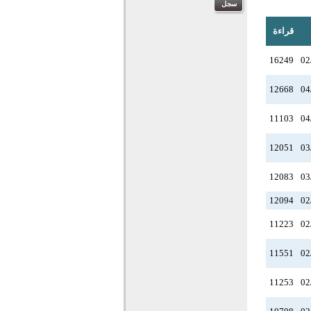
قراءة
16249
02
12668
04
11103
04
12051
03
12083
03
12094
02
11223
02
11551
02
11253
02