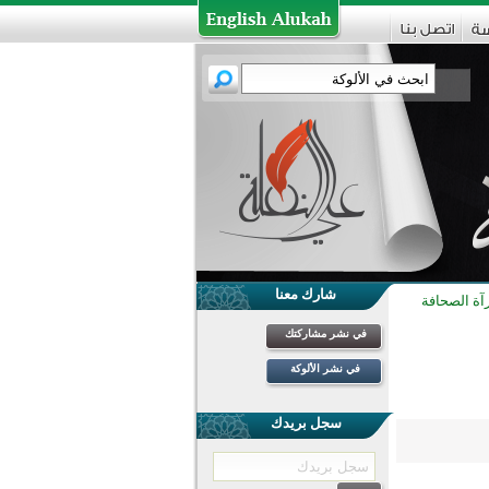
شارك معنا
آة الصحافة
في نشر مشاركتك
في نشر الألوكة
سجل بريدك