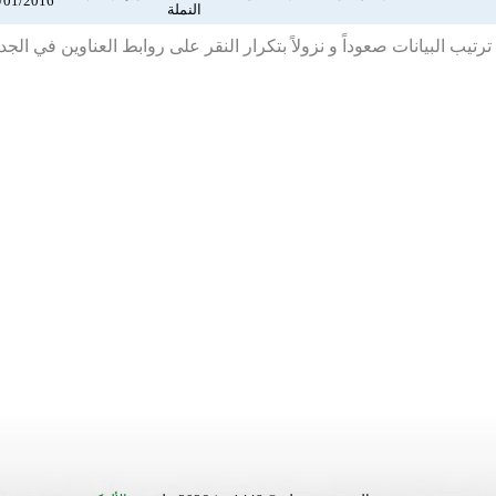
/01/2016
النملة
رتيب البيانات صعوداً و نزولاً بتكرار النقر على روابط العناوين في الج