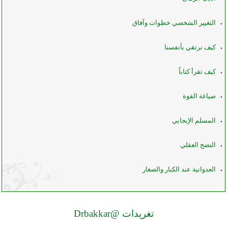
التغيير الشخصي خطوات وآفاق
كيف نرتقي بأنفسنا
كيف تقرأ كتاباً
صياغة القوة
المسلم الإيجابي
النضج العقلي
العدوانية عند الكبار والصغار
تغريدات @Drbakkar