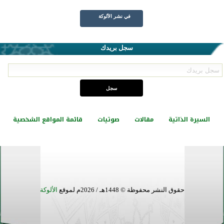
في نشر الألوكة
سجل بريدك
السيرة الذاتية
مقالات
صوتيات
قائمة المواقع الشخصية
حقوق النشر محفوظة © 1448هـ / 2026م لموقع
الألوكة