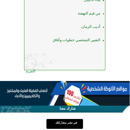
من قيم النهضة
أديب الزمان
التغيير الشخصي خطوات وآفاق
المزيد
شارك معنا
في نشر مشاركتك