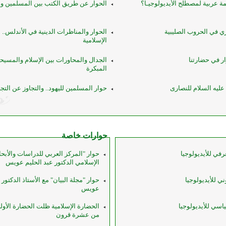
ة عربية لمصطلح الأيديولوجيـا؟
الحوار عن طريق الكتب بين المسلمين و
ري في الحروب الصليبية
الحوار والمناظرات الدينية في الأندلس.. إ
الإسلامية
ر في حضارتنا
الجدال والمحاورات بين الإسلام والمسيح
المبكرة
عليه السلام للنصارى
حوار المسلمين لليهود.. والتجاوز عن التجا
حوارات خاصة
رفي للأيديولوجيا
حوار "المركز العربي للدراسات والأبح
الإسلامي الدكتور عبد الحليم عويس
ي للأيديولوجيا
حوار "مجلة البيان" مع الأستاذ الدكتور 
عويس
اسي للأيديولوجيا
الحضارة الإسلامية ظلت الحضارة الأولى 
من عشرة قرون