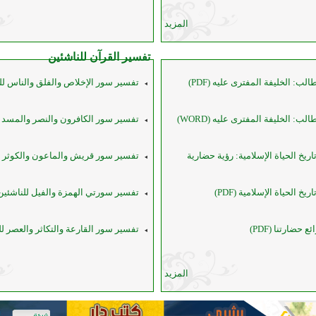
المزيد
تفسير القرآن للناشئين
ب: الخليفة المفترى عليه (PDF)
تفسير سور الإخلاص والفلق والناس لل
ب: الخليفة المفترى عليه (WORD)
تفسير سور الكافرون والنصر والمسد ل
يخ الحياة الإسلامية: رؤية حضارية
تفسير سور قريش والماعون والكوثر ل
خ الحياة الإسلامية (PDF)
تفسير سورتي الهمزة والفيل للناشئين
حضارتنا (PDF)
تفسير سور القارعة والتكاثر والعصر لل
المزيد