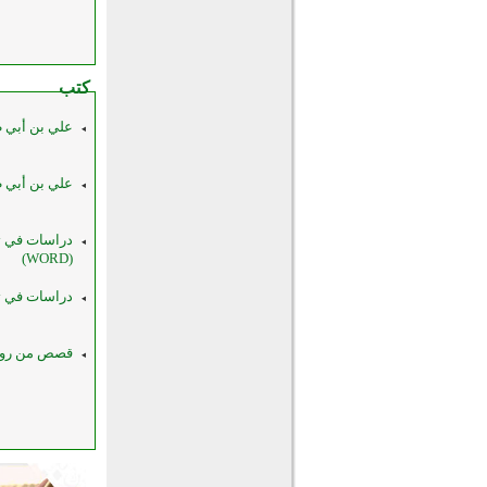
كتب
علي بن أبي طال
علي بن أبي طال
دراسات في تار
(WORD)
دراسات في تاري
قصص من روائع 