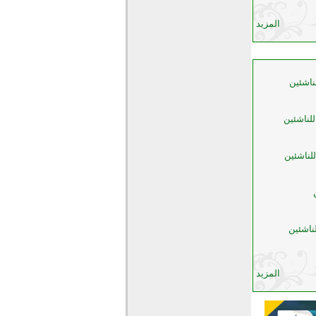
المزيد
ناشئين
لناشئين
لناشئين
ناشئين
المزيد