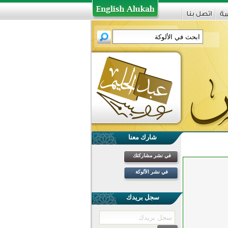
شارك معنا
في نشر مشاركتك
في نشر الألوكة
سجل بريدك