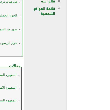
قالوا عنه
هل هناك ترجم
قائمة المواقع
الشخصية
الحوار الحضا
صور من الحوا
حوار الرسول 
مقالات
المفهوم المع
المفهوم الكون
المفهوم السي