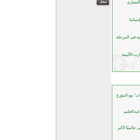
النصارى
سبانيا
ية في المرحلة
رب الأليمة
اث" مع المؤرخ
عبدالحليم
عالميًا لأكثر