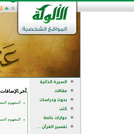
السيرة الذاتية
مقالات
آخر الإضافات
بحوث ودراسات
المفهوم المعر
كتب
حوارات خاصة
المفهوم السيا
تفسير القرآن ...