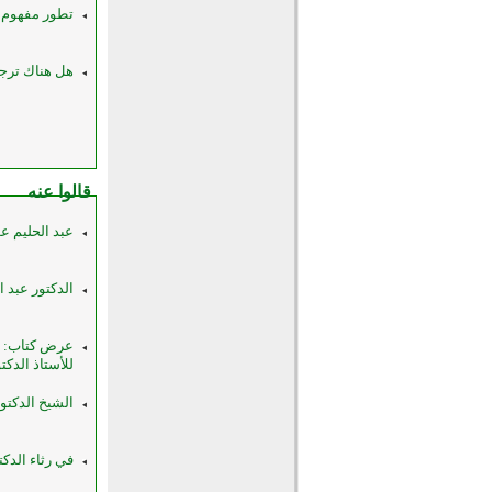
تطور مفهوم ا
هل هناك ترجم
قالوا عنه
عبد الحليم ع
الدكتور عبد ا
عرض كتاب: تقد
للأستاذ الدكت
الشيخ الدكتو
في رثاء الدك