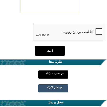
شارك معنا
في نشر مشاركتك
في نشر الألوكة
سجل بريدك