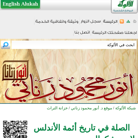
شبكة الألوكة
/
موقع د. أنور محمود زناتي
/
خزانة التراث
الصلة في تاريخ أئمة الأندلس