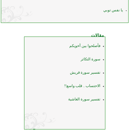
يا نفس توبي
مقالات
فأصلحوا بين أخويكم
سورة التكاثر
تفسير سورة قريش
الاحتساب .. قلب واسع!!
تفسير سورة الغاشية