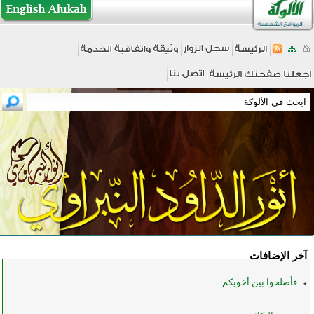
آخر الإضافات
فأصلحوا بين أخويكم