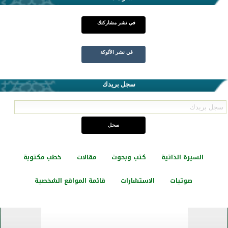
في نشر مشاركتك
في نشر الألوكة
سجل بريدك
السيرة الذاتية
كتب وبحوث
مقالات
خطب مكتوبة
صوتيات
الاستشارات
قائمة المواقع الشخصية