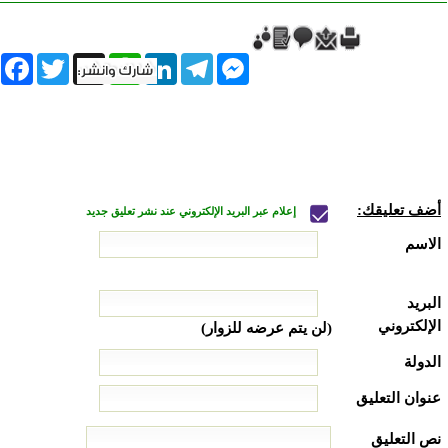
book
Twitter
WhatsApp
X
LinkedIn
Telegram
Messenger
أضف تعليقك:
إعلام عبر البريد الإلكتروني عند نشر تعليق جديد
الاسم
البريد
الإلكتروني
(لن يتم عرضه للزوار)
الدولة
عنوان التعليق
نص التعليق