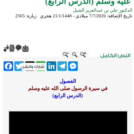
عليه وسلم (الدرس الرابع)
الدكتور علي بن عبدالعزيز الشبل
تاريخ الإضافة:
7/7/2026 ميلادي - 21/1/1448 هجري
زيارة: 2565
ebook
Twitter
WhatsApp
X
LinkedIn
Telegram
Messenger
الفصول
في سيرة الرسول صلى الله عليه وسلم
(الدرس الرابع)