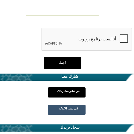
شارك معنا
في نشر مشاركتك
في نشر الألوكة
سجل بريدك