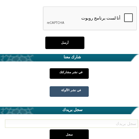
شارك معنا
في نشر مشاركتك
في نشر الألوكة
سجل بريدك