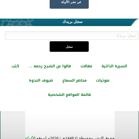
في نشر الألوكة
سجل بريدك
السيرة الذاتية
مقالات
قالوا عن الشيخ رحمه ...
كتب
صوتيات
محاضر السماع
ضيوف الندوة
قائمة المواقع الشخصية
حقوق النشر محفوظة © 1448هـ / 2026م لموقع
الألوكة