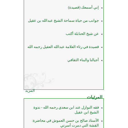
إني أسمعك (قصيدة)
جوانب من حياة سماحة الشيخ عبدالله بن عقيل
عن شيخ الحنابلة أكتب
قصيدة في رثاء العلامة عبدالله العقيل رحمه الله
أجيالنا والبناء الثقافي
المزيد
المرئيات
فقه النوازل عند ابن سعدي رحمه الله - ندوة
الشيخ ابن عقيل
الأستاذ صالح بن حسن العموش في محاضرة:
القشة التي دمرت أسرتي