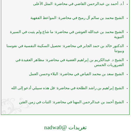
أ.د. أحمد بن عبدالرحمن القاضي في محاضرة: المثل الأعلى
الشيخ محمد بن سالم آل رميح في محاضرة: المواعظ الفقهية
الشيخ محمد بن عبدالله العوشن في محاضرة: ما شاع ولم يثبت في السيرة
النبوية
الدكتور خالد بن حمد الجابر في محاضرة: تحصيل السكينة النفسية في نفوسنا
وبيوتنا
الشيخ د. عبدالكريم بن إبراهيم الغضية في محاضرة: مظاهر العقيدة في
الضروريات الخمس
الشيخ سعد بن محمد الفياض في محاضرة: البلاء وحسن العمل
الشيخ إبراهيم بن راشد الطلحة في محاضرة: قل هذه سبيلي أدعو إلى الله
الشيخ أحمد بن عبدالرحمن المهنا في محاضرة: الثبات في زمن الفتن
تغريدات @nadwa0