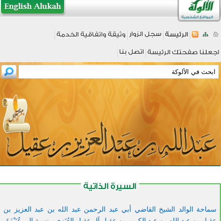
سماحة الوالد الشيخ القاضي أبي عبد الرحمن عبد الله بن عبد العزيز بن
عقيل بن عبد الله بن عبد الكريم بن عقيل آل عقيل العُنَزِي - نسبة إلى عُنَيْزَةَ-