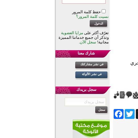
حفظ كلمة المرور
نسيت كلمة المرور؟
تعرّف أكثر على
مزايا العضوية
وتذكر أن جميع خدماتنا المميزة
مجانية!
سجل الآن
.
شارك معنا
في نشر مشاركتك
في نشر الألوكة
سجل بريدك
Facebook
Twitter
Wh