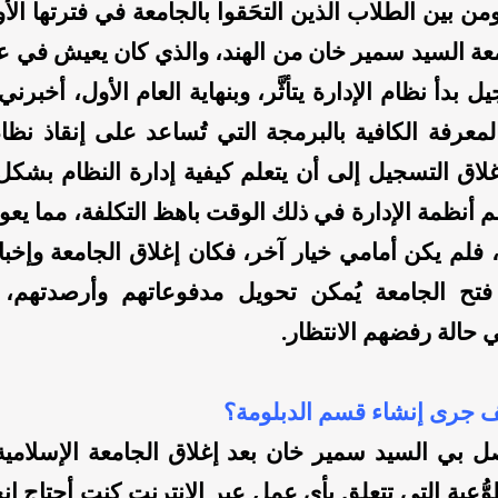
ن بين الطلاب الذين التحَقوا بالجامعة في فترتها الأ
عة السيد سمير خان من الهند، والذي كان يعيش في ع
ل بدأ نظام الإدارة يتأثَّر، وبنهاية العام الأول، أخبرني
معرفة الكافية بالبرمجة التي تُساعد على إنقاذ نظام 
لاق التسجيل إلى أن يتعلم كيفية إدارة النظام بشك
م أنظمة الإدارة في ذلك الوقت باهظ التكلفة، مما يعو
فلم يكن أمامي خيار آخر، فكان إغلاق الجامعة وإخبا
 فتح الجامعة يُمكن تحويل مدفوعاتهم وأرصدتهم، 
حالة رفضهم الانتظار.
 جرى إنشاء قسم الدبلومة؟
صل بي السيد سمير خان بعد إغلاق الجامعة الإسلامي
وُّعية التي تتعلق بأي عمل عبر الإنترنت كنت أحتاج إن