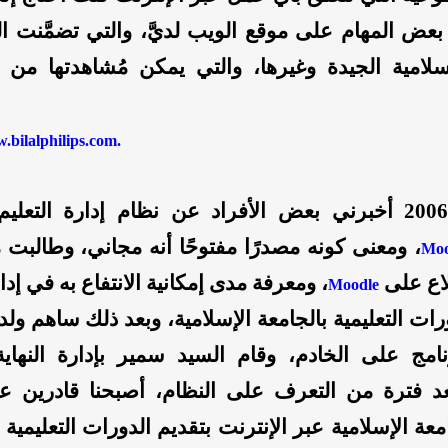
 بعض المهام على موقع الويب لديَّ، والتي تضمَّنت 
إسلامية الجيدة وغيرها، والتي يمكن مُشاهدتها من 
w.bilalphilips.com.
وفي عام 2006 أخبرني بعض الأفراد عن نظام إدارة التعل
، ومعنى كونه مصدرًا مفتوحًا أنه مجاني، وطالبت 
Moo
لاع على
، ومعرفة مدى إمكانية الانتفاع به في إدار
Moodle
رات التعليمية بالجامعة الإسلامية، وبعد ذلك ساهم و
نامج على الخادم، وقام السيد سمير بإدارة النهاية 
عد فترة من التعرف على النظام، أصبحنا قادرين ع
عة الإسلامية عبر الإنترنت بتقديم الدورات التعليمية 