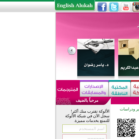
مرحباً بالضيف
ير ودراسات
الألوكة تقترب منك أكثر!
سجل الآن في شبكة الألوكة
للتمتع بخدمات مميزة.