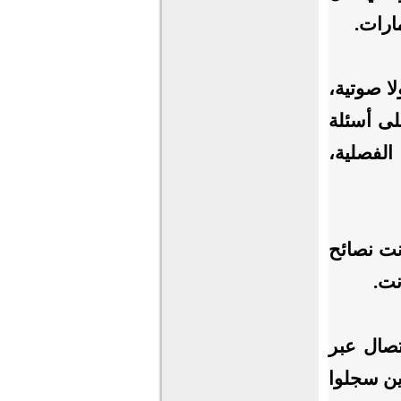
مارات.
لا صوتية،
لى أسئلة
 الفصلية،
نت نصائح
نت.
اتصال عبر
ين سجلوا