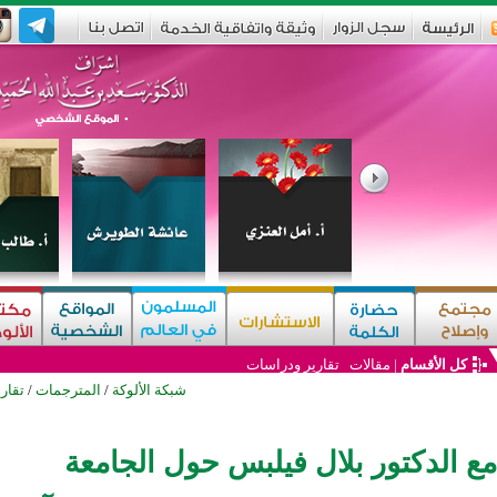
كل الأقسام
|
مقالات
تقارير ودراسات
شبكة الألوكة
/
المترجمات
/
تقار
مع الدكتور بلال فيلبس حول الجامعة