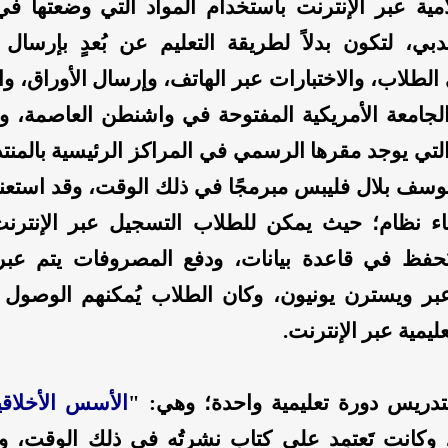
مية عبر الإنترنت باستخدام المواد التي وضعتها في
بدبي، لتكون بدلاً لطريقة التعليم عن بُعدٍ بإرسال
الطلاب، والاختبارات عبر الهاتف، وإرسال الأوراق، وا
الجامعة الأمريكية المفتوحة في واشنطن العاصمة، وك
لتي يوجد مقرها الرسمي في المراكز الرئيسية بالمنتد
يوسف بلال فليبس مبرمجًا في ذلك الوقت، وقد استعنت
نشاء نظام؛ حيث يمكن للطلاب التسجيل عبر الإنترن
ُحفظ في قاعدة بيانات، ودفع المصروفات يتم عبر
عبر ويسترن يونيون، وكان الطلاب يُمكنهم الوصول 
ليمية عبر الإنترنت.
تدريس دورة تعليمية واحدة؛ وهي: "
الأسس الأخلاقية
 وكانت تَعتمِد على كتاب نشرتُه في ذلك الوقت، و