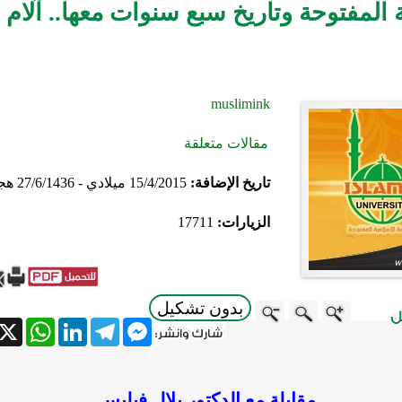
ة المفتوحة وتاريخ سبع سنوات معها.. آلام
muslimink
مقالات متعلقة
تاريخ الإضافة:
15/4/2015 ميلادي - 27/6/1436 هجري
الزيارات:
17711
بدون تشكيل
atsApp
X
LinkedIn
Telegram
Messenger
مقابلة مع الدكتور بلال فيلبس