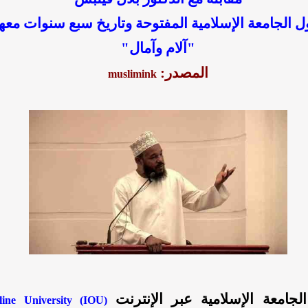
 الجامعة الإسلامية المفتوحة وتاريخ سبع سنوات معها
"آلام وآمال"
المصدر:
muslimink
لجامعة الإسلامية عبر الإنترنت
(Islamic Online University (IOU