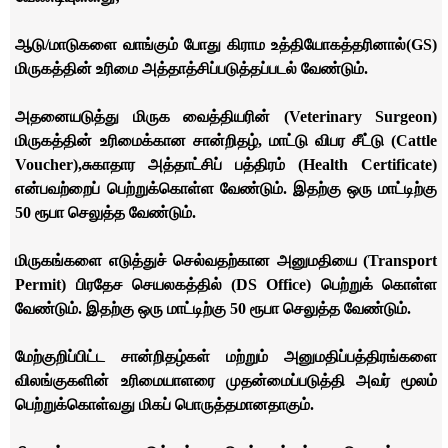
ஆடு/மாடுகளை வாங்கும் போது கிராம உத்தியோகத்தரினால்(GS)
மிருகத்தின் உரிமை அத்தாத்சிப்படுத்தப்படல் வேண்டும்.
அதனையடுத்து மிருக வைத்தியரின் (Veterinary Surgeon)
மிருகத்தின் உரிமைக்கான சான்றிதழ், மாட்டு விபர சீட்டு (Cattle
Voucher),சுகாதார அத்தாட்சிப் பத்திரம் (Health Certificate)
என்பவற்றைப் பெற்றுக்கொள்ள வேண்டும். இதற்கு ஒரு மாட்டிற்கு
50 ரூபா செலுத்த வேண்டும்.
மிருகங்களை எடுத்துச் செல்வதற்கான அனுமதியை (Transport
Permit) பிரதேச செயலகத்தில் (DS Office) பெற்றுக் கொள்ள
வேண்டும். இதற்கு ஒரு மாட்டிற்கு 50 ரூபா செலுத்த வேண்டும்.
மேற்குறிப்பிட்ட சான்றிதழ்கள் மற்றும் அனுமதிப்பத்திரங்களை
விலங்குகளின் உரிமையாளரை முதன்மைப்படுத்தி அவர் மூலம்
பெற்றுக்கொள்வது மிகப் பொருத்தமானதாகும்.