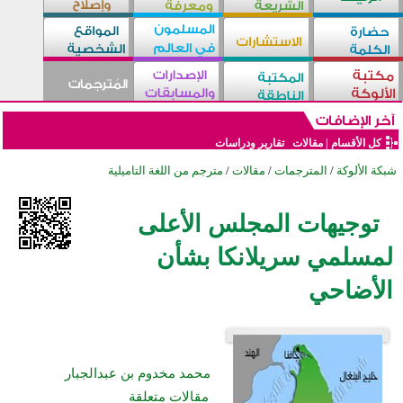
كل الأقسام
|
مقالات
تقارير ودراسات
شبكة الألوكة
/
المترجمات
/
مقالات
/
مترجم من اللغة التاميلية
توجيهات المجلس الأعلى
لمسلمي سريلانكا بشأن
الأضاحي
محمد مخدوم بن عبدالجبار
مقالات متعلقة