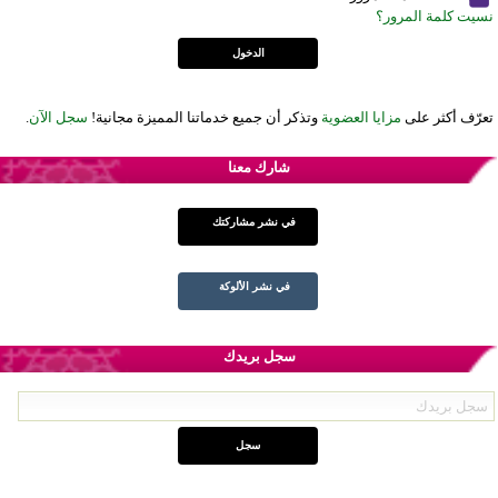
نسيت كلمة المرور؟
تعرّف أكثر على
مزايا العضوية
وتذكر أن جميع خدماتنا المميزة مجانية!
سجل الآن
.
شارك معنا
في نشر مشاركتك
في نشر الألوكة
سجل بريدك