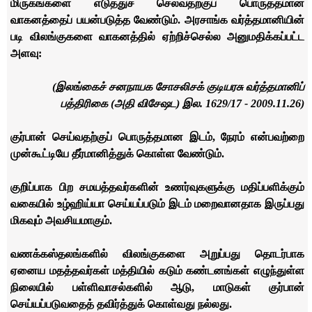
மிருகங்களை எடுத்துச் செல்வதற்குப் பொருத்தமான
வாகனத்தைப் பயன்படுத்த வேண்டும். அரசாங்க வர்த்தமானியின்
படி விலங்குகளை வாகனத்தில் ஏற்றிச்செல்ல அனுமதிக்கப்பட்ட
அளவு:
(
இலங்கைச் சனநாயக சோசலிசக் குடியரசு வர்த்தமானிப்
பத்திரிகை (அதி விசேஷட) இல.
1629/17 - 2009.11.26)
குர்பான் செய்வதற்குப் பொருத்தமான இடம், நேரம் என்பவற்றை
முன்கூட்டியே தீர்மானித்துக் கொள்ள வேண்டும்.
குறிப்பாக பிற சமயத்தவர்களின் உணர்வுகளுக்கு மதிப்பளிக்கும்
வகையில் உழ்ஹிய்யா செய்யப்படும் இடம் மறைவானதாக இருப்பது
மிகவும் அவசியமாகும்.
வணக்கஸ்தலங்களில் விலங்குகளை அறுப்பது தொடர்பாக
ஏனைய மதத்தவர்கள் மத்தியில் கடும் கண்டனங்கள் எழுந்துள்ள
நிலையில் பள்ளிவாசல்களில் ஆடு, மாடுகள் குர்பான்
செய்யப்படுவதைத் தவிர்த்துக் கொள்வது நல்லது.