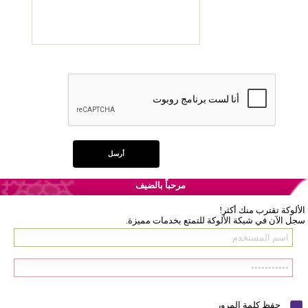
مرحباً بالضيف
الألوكة تقترب منك أكثر!
سجل الآن في شبكة الألوكة للتمتع بخدمات مميزة.
حفظ كلمة المرور