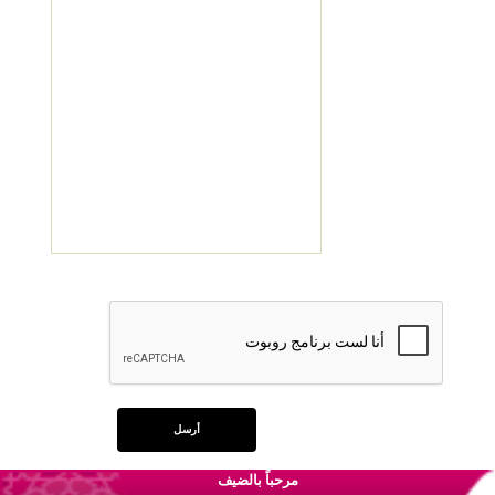
مرحباً بالضيف