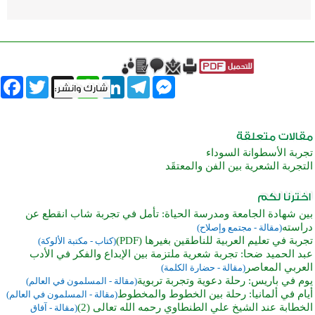
book
Twitter
WhatsApp
X
LinkedIn
Telegram
Messenger
تجربة الأسطوانة السوداء
التجربة الشعرية بين الفن والمعتقَد
بين شهادة الجامعة ومدرسة الحياة: تأمل في تجربة شاب انقطع عن
دراسته
(مقالة - مجتمع وإصلاح)
تجربة في تعليم العربية للناطقين بغيرها (PDF)
(كتاب - مكتبة الألوكة)
عبد الحميد ضحا: تجربة شعرية ملتزمة بين الإبداع والفكر في الأدب
العربي المعاصر
(مقالة - حضارة الكلمة)
يوم في باريس: رحلة دعوية وتجربة تربوية
(مقالة - المسلمون في العالم)
أيام في ألمانيا: رحلة بين الخطوط والمخطوط
(مقالة - المسلمون في العالم)
الخطابة عند الشيخ علي الطنطاوي رحمه الله تعالى (2)
(مقالة - آفاق