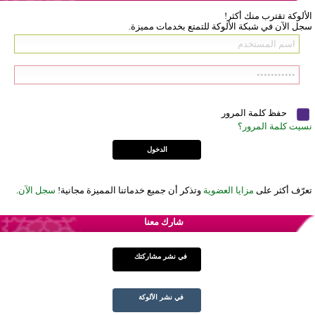
الألوكة تقترب منك أكثر!
سجل الآن في شبكة الألوكة للتمتع بخدمات مميزة.
حفظ كلمة المرور
نسيت كلمة المرور؟
تعرّف أكثر على
مزايا العضوية
وتذكر أن جميع خدماتنا المميزة مجانية!
سجل الآن
.
شارك معنا
في نشر مشاركتك
في نشر الألوكة