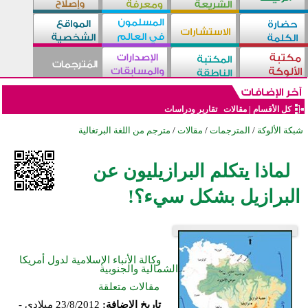
كل الأقسام
|
مقالات
تقارير ودراسات
شبكة الألوكة
/
المترجمات
/
مقالات
/
مترجم من اللغة البرتغالية
لماذا يتكلم البرازيليون عن
البرازيل بشكل سيء؟!
وكالة الأنباء الإسلامية لدول أمريكا
الشمالية والجنوبية
مقالات متعلقة
تاريخ الإضافة:
23/8/2012 ميلادي -