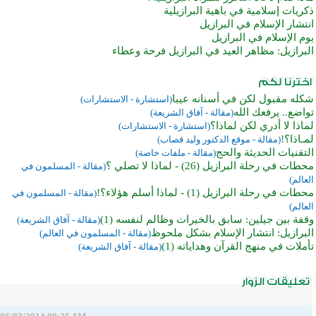
ذكريات إسلامية في باهية البرازيلية
انتشار الإسلام في البرازيل
يوم الإسلام في البرازيل
البرازيل: مظاهر العيد في البرازيل فرحة وعطاء
شكله مقبول لكن في أسنانه عيبا
(استشارة - الاستشارات)
تواضع.. يرفعك الله
(مقالة - آفاق الشريعة)
لماذا لا أدري لكن لماذا؟
(استشارة - الاستشارات)
لمـاذا؟!
(مقالة - موقع الدكتور وليد قصاب)
التقنيات الحديثة والحج
(مقالة - ملفات خاصة)
محطات في رحلة البرازيل (26) - لماذا لا تصلي ؟
(مقالة - المسلمون في
العالم)
محطات في رحلة البرازيل (1) - لماذا أسلم هؤلاء؟!
(مقالة - المسلمون في
العالم)
وقفة بين جيلين: سابق بالخيرات وظالم لنفسه (1)
(مقالة - آفاق الشريعة)
البرازيل: انتشار الإسلام بشكل ملحوظ
(مقالة - المسلمون في العالم)
تأملات في منهج القرآن وهداياته (1)
(مقالة - آفاق الشريعة)