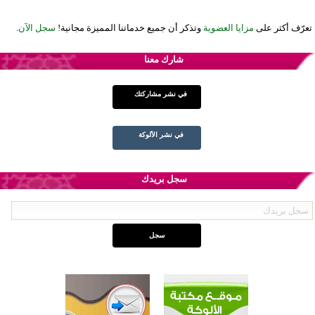
تعرّف أكثر على
مزايا العضوية
وتذكر أن جميع خدماتنا المميزة مجانية!
سجل الآن
.
شارك معنا
في نشر مشاركتك
في نشر الألوكة
سجل بريدك