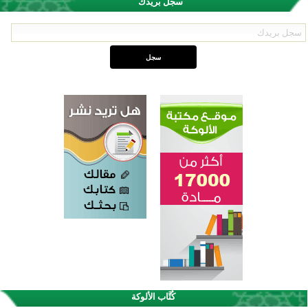
سجل بريدك
كُتَّاب الألوكة