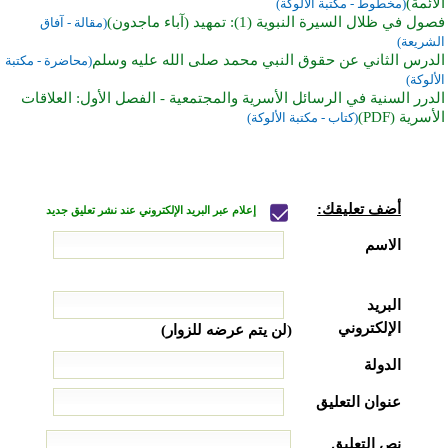
الأئمة)
(مخطوط - مكتبة الألوكة)
فصول في ظلال السيرة النبوية (1): تمهيد (آباء ماجدون)
(مقالة - آفاق
الشريعة)
الدرس الثاني عن حقوق النبي محمد صلى الله عليه وسلم
(محاضرة - مكتبة
الألوكة)
الدرر السنية في الرسائل الأسرية والمجتمعية - الفصل الأول: العلاقات
الأسرية (PDF)
(كتاب - مكتبة الألوكة)
أضف تعليقك:
إعلام عبر البريد الإلكتروني عند نشر تعليق جديد
الاسم
البريد
الإلكتروني
(لن يتم عرضه للزوار)
الدولة
عنوان التعليق
نص التعليق