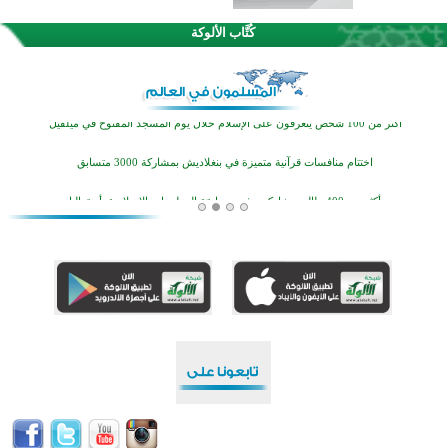
اختتام الدورة التاسعة لمسابقة حفظ وتلاوة القرآن الكريم في أزناكاييف
كُتَّاب الألوكة
أكثر من 100 شخص يتعرفون على الإسلام خلال يوم المسجد المفتوح في ميلفيل
اختتام منافسات قرآنية متميزة في بنغلاديش بمشاركة 3000 متسابق
أكثر من 400 طالب يشاركون في مسابقة المعلومات الإسلامية بأستراليا
افتتاح تاريخي لأول مسجد في بلييفليا بالجبل الأسود منذ أكثر من قرن
منطقة ريبوفسي تحتفل بميلاد مسجد جديد في أجواء إيمانية مميزة
أكبر مشروع إسلامي في ريف أستراليا يفتتح أبوابه بعد سنوات من العمل والعطاء
القرآن والتربية في صدارة البرامج الصيفية للمسلمين في بينزا وساراتوف وموردوفيا هذا العام
اختتام الدورة التاسعة لمسابقة حفظ وتلاوة القرآن الكريم في أزناكاييف
أكثر من 100 شخص يتعرفون على الإسلام خلال يوم المسجد المفتوح في ميلفيل
اختتام منافسات قرآنية متميزة في بنغلاديش بمشاركة 3000 متسابق