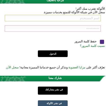
مرحباً بالضيف
الألوكة تقترب منك أكثر!
سجل الآن في شبكة الألوكة للتمتع بخدمات مميزة.
حفظ كلمة المرور
نسيت كلمة المرور؟
تعرّف أكثر على
مزايا العضوية
وتذكر أن جميع خدماتنا المميزة مجانية!
سجل الآن
.
شارك معنا
في نشر مشاركتك
في نشر الألوكة