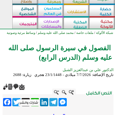
شبكة الألوكة
/
ملفات خاصة
/
محمد صلى الله عليه وسلم
/
وسائط مرئية وصوتية
الفصول في سيرة الرسول صلى الله
عليه وسلم (الدرس الرابع)
الدكتور علي بن عبدالعزيز الشبل
تاريخ الإضافة:
7/7/2026 ميلادي - 23/1/1448 هجري
زيارة: 2688
ebook
Twitter
WhatsApp
X
LinkedIn
Telegram
Messenger