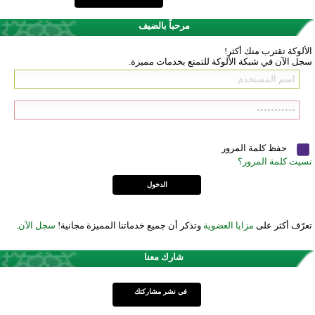
مرحباً بالضيف
الألوكة تقترب منك أكثر!
سجل الآن في شبكة الألوكة للتمتع بخدمات مميزة.
حفظ كلمة المرور
نسيت كلمة المرور؟
تعرّف أكثر على
مزايا العضوية
وتذكر أن جميع خدماتنا المميزة مجانية!
سجل الآن
.
شارك معنا
في نشر مشاركتك