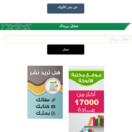
في نشر الألوكة
سجل بريدك