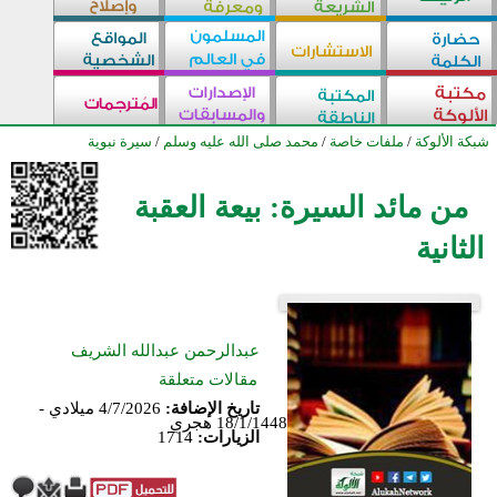
شبكة الألوكة
/
ملفات خاصة
/
محمد صلى الله عليه وسلم
/
سيرة نبوية
من مائد السيرة: بيعة العقبة
الثانية
عبدالرحمن عبدالله الشريف
مقالات متعلقة
تاريخ الإضافة:
4/7/2026 ميلادي -
18/1/1448 هجري
الزيارات:
1714