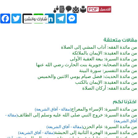
book
Twitter
WhatsApp
X
LinkedIn
Telegram
Messenger
من مائدة الفقه: آداب المشي إلى الصلاة
من مائدة العقيدة: الإيمان بالملائكة
من مائدة السيرة: بيعة العقبة الأولى
من مائدة الصحابة: جويرية بنت الحارث رضي الله عنها
من مائدة التفسير: سورة البينة
من مائدة الحديث: فضل صيام يومي الاثنين والخميس
من مائدة العقيدة: الإيمان بالكتب
من مائدة الفقه: أركان الصلاة
من مائدة السيرة: الإسراء والمعراج
(مقالة - آفاق الشريعة)
من مائدة السيرة: خروج النبي صلى الله عليه وسلم إلى الطائف
(مقالة -
آفاق الشريعة)
من مائدة السيرة: عام الحزن
(مقالة - آفاق الشريعة)
من مائدة السيرة: الهجرة الثانية إلى الحبشة
(مقالة - آفاق الشريعة)