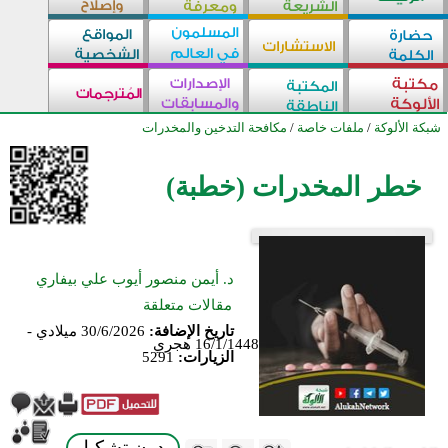
شبكة الألوكة
/
ملفات خاصة
/
مكافحة التدخين والمخدرات
خطر المخدرات (خطبة)
د. أيمن منصور أيوب علي بيفاري
مقالات متعلقة
تاريخ الإضافة:
30/6/2026 ميلادي -
16/1/1448 هجري
الزيارات:
5291
بدون تشكيل