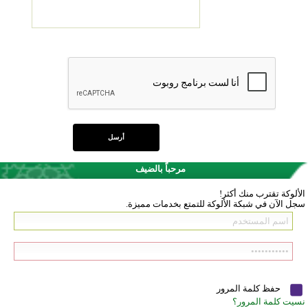
مرحباً بالضيف
الألوكة تقترب منك أكثر!
سجل الآن في شبكة الألوكة للتمتع بخدمات مميزة.
حفظ كلمة المرور
نسيت كلمة المرور؟