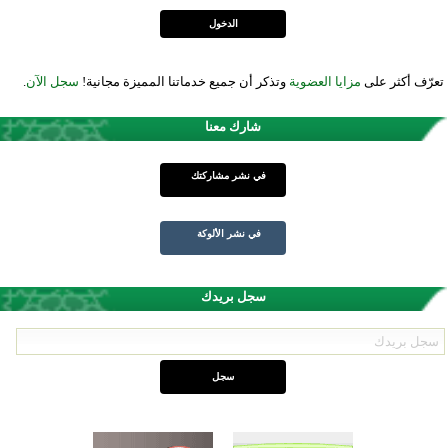
تعرّف أكثر على
مزايا العضوية
وتذكر أن جميع خدماتنا المميزة مجانية!
سجل الآن
.
شارك معنا
في نشر مشاركتك
في نشر الألوكة
سجل بريدك