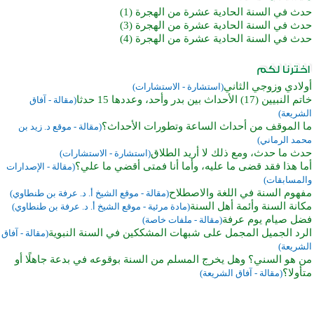
حدث في السنة الحادية عشرة من الهجرة (1)
حدث في السنة الحادية عشرة من الهجرة (3)
حدث في السنة الحادية عشرة من الهجرة (4)
أولادي وزوجي الثاني
(استشارة - الاستشارات)
خاتم النبيين (17) الأحداث بين بدر وأحد، وعددها 15 حدثا
(مقالة - آفاق
الشريعة)
ما الموقف من أحداث الساعة وتطورات الأحداث؟
(مقالة - موقع د. زيد بن
محمد الرماني)
حدث ما حدث، ومع ذلك لا أريد الطلاق
(استشارة - الاستشارات)
أما هذا فقد قضى ما عليه، وأما أنا فمتى أقضي ما علي؟
(مقالة - الإصدارات
والمسابقات)
مفهوم السنة في اللغة والاصطلاح
(مقالة - موقع الشيخ أ. د. عرفة بن طنطاوي)
مكانة السنة وأئمة أهل السنة
(مادة مرئية - موقع الشيخ أ. د. عرفة بن طنطاوي)
فضل صيام يوم عرفة
(مقالة - ملفات خاصة)
الرد الجميل المجمل على شبهات المشككين في السنة النبوية
(مقالة - آفاق
الشريعة)
من هو السني؟ وهل يخرج المسلم من السنة بوقوعه في بدعة جاهلًا أو
متأولا؟
(مقالة - آفاق الشريعة)