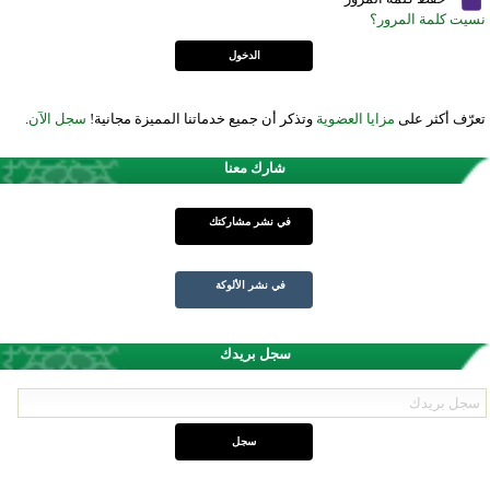
نسيت كلمة المرور؟
تعرّف أكثر على
مزايا العضوية
وتذكر أن جميع خدماتنا المميزة مجانية!
سجل الآن
.
شارك معنا
في نشر مشاركتك
في نشر الألوكة
سجل بريدك