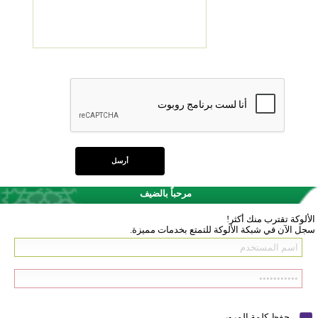
مرحباً بالضيف
الألوكة تقترب منك أكثر!
سجل الآن في شبكة الألوكة للتمتع بخدمات مميزة.
حفظ كلمة المرور