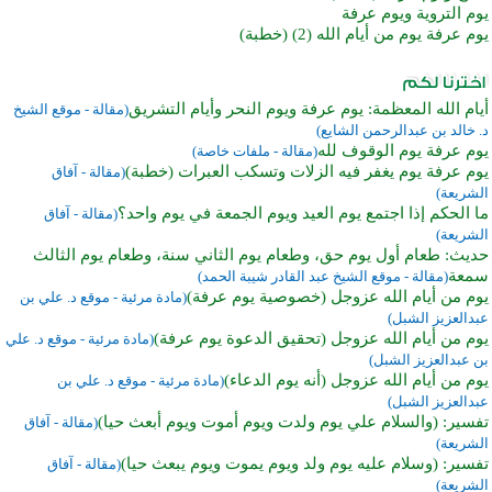
يوم التروية ويوم عرفة
يوم عرفة يوم من أيام الله (2) (خطبة)
أيام الله المعظمة: يوم عرفة ويوم النحر وأيام التشريق
(مقالة - موقع الشيخ
د. خالد بن عبدالرحمن الشايع)
يوم عرفة يوم الوقوف لله
(مقالة - ملفات خاصة)
يوم عرفة يوم يغفر فيه الزلات وتسكب العبرات (خطبة)
(مقالة - آفاق
الشريعة)
ما الحكم إذا اجتمع يوم العيد ويوم الجمعة في يوم واحد؟
(مقالة - آفاق
الشريعة)
حديث: طعام أول يوم حق، وطعام يوم الثاني سنة، وطعام يوم الثالث
سمعة
(مقالة - موقع الشيخ عبد القادر شيبة الحمد)
يوم من أيام الله عزوجل (خصوصية يوم عرفة)
(مادة مرئية - موقع د. علي بن
عبدالعزيز الشبل)
يوم من أيام الله عزوجل (تحقيق الدعوة يوم عرفة)
(مادة مرئية - موقع د. علي
بن عبدالعزيز الشبل)
يوم من أيام الله عزوجل (أنه يوم الدعاء)
(مادة مرئية - موقع د. علي بن
عبدالعزيز الشبل)
تفسير: (والسلام علي يوم ولدت ويوم أموت ويوم أبعث حيا)
(مقالة - آفاق
الشريعة)
تفسير: (وسلام عليه يوم ولد ويوم يموت ويوم يبعث حيا)
(مقالة - آفاق
الشريعة)