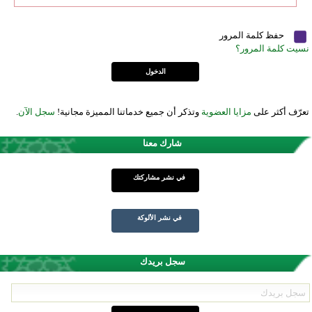
حفظ كلمة المرور
نسيت كلمة المرور؟
تعرّف أكثر على
مزايا العضوية
وتذكر أن جميع خدماتنا المميزة مجانية!
سجل الآن
.
شارك معنا
في نشر مشاركتك
في نشر الألوكة
سجل بريدك