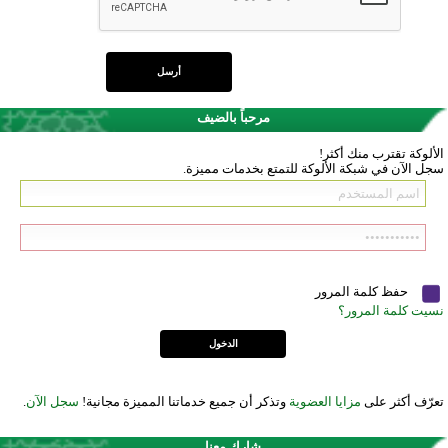
مرحباً بالضيف
الألوكة تقترب منك أكثر!
سجل الآن في شبكة الألوكة للتمتع بخدمات مميزة.
حفظ كلمة المرور
نسيت كلمة المرور؟
تعرّف أكثر على
مزايا العضوية
وتذكر أن جميع خدماتنا المميزة مجانية!
سجل الآن
.
شارك معنا