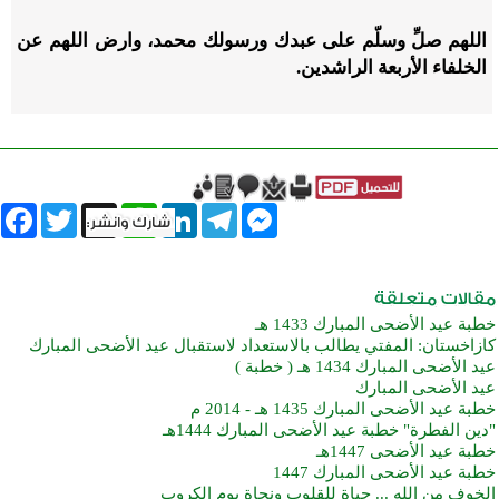
اللهم صلِّ وسلّم على عبدك ورسولك محمد، وارض اللهم عن
الخلفاء الأربعة الراشدين.
book
Twitter
WhatsApp
X
LinkedIn
Telegram
Messenger
خطبة عيد الأضحى المبارك 1433 هـ
كازاخستان: المفتي يطالب بالاستعداد لاستقبال عيد الأضحى المبارك
عيد الأضحى المبارك 1434 هـ ( خطبة )
عيد الأضحى المبارك
خطبة عيد الأضحى المبارك 1435 هـ - 2014 م
"دين الفطرة" خطبة عيد الأضحى المبارك 1444هـ
خطبة عيد الأضحى 1447هـ
خطبة عيد الأضحى المبارك 1447
الخوف من الله ... حياة للقلوب ونجاة يوم الكروب