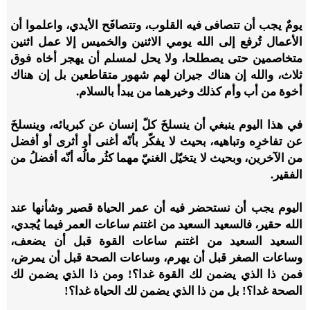
يومٌ يجب أن تتصافى فيه القلوب، وتتصافَح الأيدي، واعلموا أن
الأعمال تُرفع إلى الله يومي الاثنين والخميس إلا عمل اثنين
متخاصمين حتى يصطلحا، ولا يحل لمسلم أن يهجر أخاه فوق
ثلاث، والله إن هناك جيران لهم شهور متقاطعين بل إن هناك
أخوة من أب وأم كذلك وخيرهما من يبدأ بالسلام.
في هذا اليوم ينبغي أن ينسلخَ كلّ إنسان عن كبريائه، وينسلخَ
عن تفاخرِه وتباهيه، بحيث لا يفكّر بأنّه أغنى أو أثرى أو أفضل
من الآخرين، وبحيث لا يتخيّل الغنيّ مهما كثُر مالُه أنّه أفضلُ من
الفقير.
اليوم يجب أن نستحضر فيه أن عمر الحياة قصير وشأنها عند
الله حقير، فالسعيد السعيد من اغتنم ساعات العمر فيما يُجدي،
السعيد السعيد من اغتنم ساعات القوة قبل أن يضعف،
وساعات الصغر قبل أن يهرم، وساعات الصحة قبل أن يمرض،
فمن ذا الذي يضمن لك القوة غدا؟! ومن ذا الذي يضمن لك
الصحة غدا؟! بل من ذا الذي يضمن لك الحياة غدا؟!