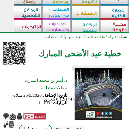
شبكة الألوكة
/
ملفات خاصة
/
العيد سنن وآداب
/
خطب
خطبة عيد الأضحى المبارك
د. أمير بن محمد المدري
مقالات متعلقة
تاريخ الإضافة:
25/5/2026 ميلادي -
8/12/1447 هجري
الزيارات:
11193
بدون تشكيل