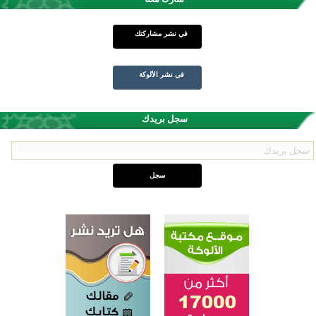
في نشر مشاركتك
في نشر الألوكة
سجل بريدك