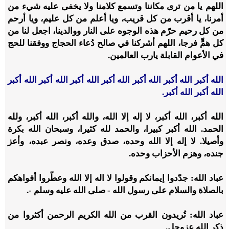
اللهم يا من ترى مكاننا وتسمع كلامنا ولا يخفى عليه شيء من
أمرنا، يا أقرب من كل قريب، ويا أعلم من كل عليم، ويا أرحم
من كل رحيم حرّم هذه الوجوه على النار ووالدينا، اجعل لنا من
كل همٍّ فرجا، اللهم أشركنا في صالح دُعاء الحجاج ووفقنا للحج
في الأعوام القابلة يارب العالمين.
الله أكبر الله أكبر الله أكبر الله أكبر الله أكبر الله أكبر الله أكبر
الله أكبر الله أكبر.
الله أكبر، الله أكبر، لا إله إلا الله، والله أكبر، الله أكبر، ولله
الحمد. الله أكبر كبيرا، والحمد لله كثيرا، وسبحان الله بكرة
وأصيلا. لا إله إلا الله وحده، صدق وعده، ونصر عبده، وأعز
جنده، وهزم الأحزاب وحده.
عباد الله: جدّدوا إيمانكم وقولوا لا اله إلا الله وعطّروا أفواهكم
بالصلاة والسلام على رسول الله - صلى الله عليه وسلم -.
عباد الله: تُريدون القرب من الله الكريم الرحمن أكثروا من
ذكر الله عزوجل.