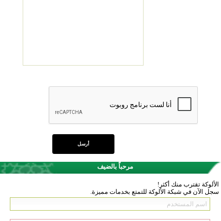
مرحباً بالضيف
الألوكة تقترب منك أكثر!
سجل الآن في شبكة الألوكة للتمتع بخدمات مميزة.