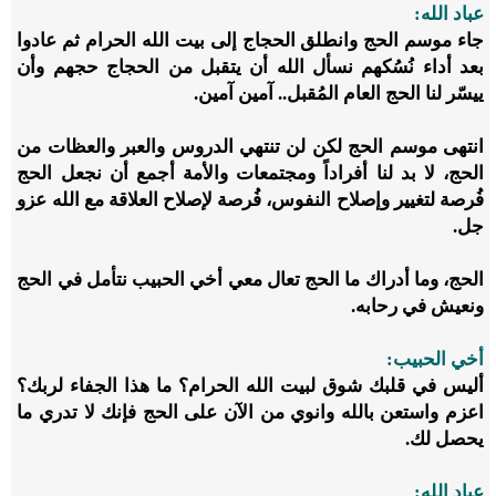
عباد الله:
جاء موسم الحج وانطلق الحجاج إلى بيت الله الحرام ثم عادوا
بعد أداء نُسُكهم نسأل الله أن يتقبل من الحجاج حجهم وأن
ييسّر لنا الحج العام المُقبل.. آمين آمين.
انتهى موسم الحج لكن لن تنتهي الدروس والعبر والعظات من
الحج، لا بد لنا أفراداً ومجتمعات والأمة أجمع أن نجعل الحج
فُرصة لتغيير وإصلاح النفوس، فُرصة لإصلاح العلاقة مع الله عزو
جل.
الحج، وما أدراك ما الحج تعال معي أخي الحبيب نتأمل في الحج
ونعيش في رحابه.
أخي الحبيب:
أليس في قلبك شوق لبيت الله الحرام؟ ما هذا الجفاء لربك؟
اعزم واستعن بالله وانوي من الآن على الحج فإنك لا تدري ما
يحصل لك.
عباد الله: