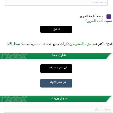
حفظ كلمة المرور
نسيت كلمة المرور؟
تعرّف أكثر على
مزايا العضوية
وتذكر أن جميع خدماتنا المميزة مجانية!
سجل الآن
.
شارك معنا
في نشر مشاركتك
في نشر الألوكة
سجل بريدك