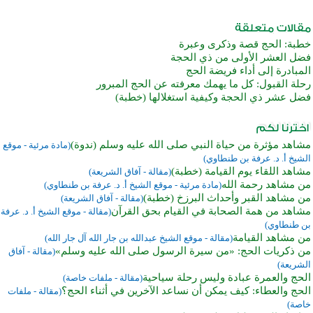
خطبة: الحج قصة وذكرى وعبرة
فضل العشر الأولى من ذي الحجة
المبادرة إلى أداء فريضة الحج
رحلة القبول: كل ما يهمك معرفته عن الحج المبرور
فضل عشر ذي الحجة وكيفية استغلالها (خطبة)
مشاهد مؤثرة من حياة النبي صلى الله عليه وسلم (ندوة)
(مادة مرئية - موقع
الشيخ أ. د. عرفة بن طنطاوي)
مشاهد اللقاء يوم القيامة (خطبة)
(مقالة - آفاق الشريعة)
من مشاهد رحمة الله
(مادة مرئية - موقع الشيخ أ. د. عرفة بن طنطاوي)
من مشاهد القبر وأحداث البرزخ (خطبة)
(مقالة - آفاق الشريعة)
مشاهد من همة الصحابة في القيام بحق القرآن
(مقالة - موقع الشيخ أ. د. عرفة
بن طنطاوي)
من مشاهد القيامة
(مقالة - موقع الشيخ عبدالله بن جار الله آل جار الله)
من ذكريات الحج: «من سيرة الرسول صلى الله عليه وسلم»
(مقالة - آفاق
الشريعة)
الحج والعمرة عبادة وليس رحلة سياحية
(مقالة - ملفات خاصة)
الحج والعطاء: كيف يمكن أن نساعد الآخرين في أثناء الحج؟
(مقالة - ملفات
خاصة)