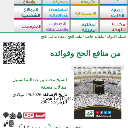
شبكة الألوكة
/
ملفات خاصة
/
ملف الحج
/
مقالات في الحج
من منافع الحج وفوائده
الشيخ محمد بن عبدالله السبيل
مقالات متعلقة
تاريخ الإضافة:
2/5/2026 ميلادي -
15/11/1447 هجري
الزيارات:
2987
بدون تشكيل