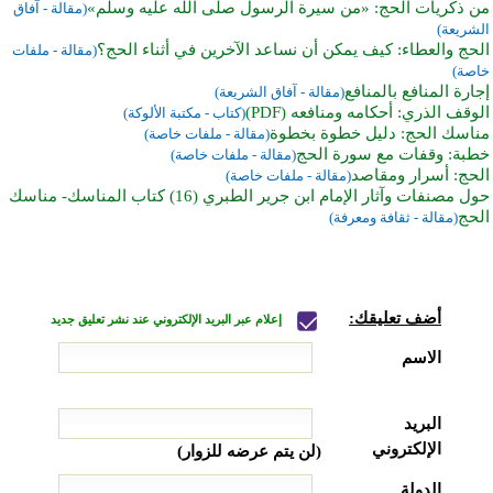
من ذكريات الحج: «من سيرة الرسول صلى الله عليه وسلم»
(مقالة - آفاق
الشريعة)
الحج والعطاء: كيف يمكن أن نساعد الآخرين في أثناء الحج؟
(مقالة - ملفات
خاصة)
إجارة المنافع بالمنافع
(مقالة - آفاق الشريعة)
الوقف الذري: أحكامه ومنافعه (PDF)
(كتاب - مكتبة الألوكة)
مناسك الحج: دليل خطوة بخطوة
(مقالة - ملفات خاصة)
خطبة: وقفات مع سورة الحج
(مقالة - ملفات خاصة)
الحج: أسرار ومقاصد
(مقالة - ملفات خاصة)
حول مصنفات وآثار الإمام ابن جرير الطبري (16) كتاب المناسك- مناسك
الحج
(مقالة - ثقافة ومعرفة)
أضف تعليقك:
إعلام عبر البريد الإلكتروني عند نشر تعليق جديد
الاسم
البريد
الإلكتروني
(لن يتم عرضه للزوار)
الدولة