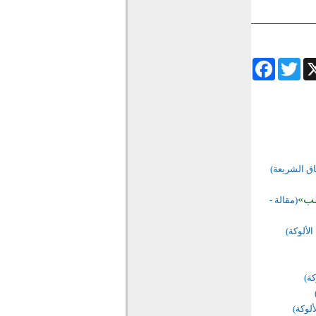
Facebook
Twitter
Wha
فاق الشريعة)
لب»
(مقالة -
الألوكة)
كة)
ألوكة)