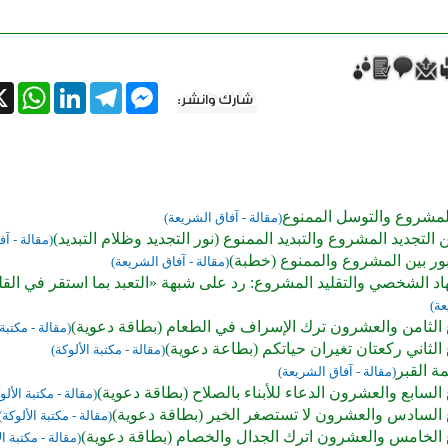
tsApp
X
LinkedIn
Telegram
Messenger
لمشروع والتوسل الممنوع
(مقالة - آفاق الشريعة)
 التجديد المشروع والتبديد الممنوع (نور التجديد وظلام التبديد)
(مقالة - آ
بور بين المشروع والممنوع (خطبة)
(مقالة - آفاق الشريعة)
هاد الشخصي والتقليد المشروع: رد على شبهة «التعبد بما استقر في الق
عة)
الثامن والعشرون ترك الإسراف في الطعام (بطاقة دعوية)
(مقالة - مكتبة 
لثاني ركعتان تغيران حياتكم (بطاعة دعوية)
(مقالة - مكتبة الألوكة)
 القبر
(مقالة - آفاق الشريعة)
لسابع والعشرون الدعاء للأبناء بالصلاح (بطاقة دعوية)
(مقالة - مكتبة الألو
السادس والعشرون لا تستصغر الخير (بطاقة دعوية)
(مقالة - مكتبة الألوكة)
الخامس والعشرون اترك الجدال والخصام (بطاقة دعوية)
(مقالة - مكتبة ال