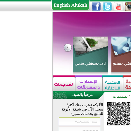
مرحباً بالضيف
/
تصميمات
الألوكة تقترب منك أكثر!
سجل الآن في شبكة الألوكة
للتمتع بخدمات مميزة.