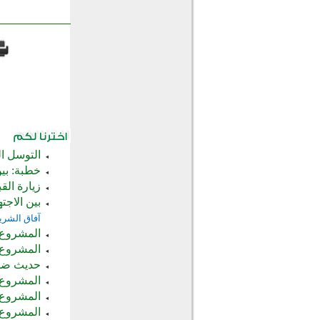
التوسل ا
خطبة: بين
زيارة الق
بين الاجت
آفاق الشري
المشروع 
المشروع ا
حديث ضمة
المشروع ا
المشروع 
المشروع 