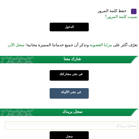
حفظ كلمة المرور
نسيت كلمة المرور؟
تعرّف أكثر على
مزايا العضوية
وتذكر أن جميع خدماتنا المميزة مجانية!
سجل الآن
.
شارك معنا
في نشر مشاركتك
في نشر الألوكة
سجل بريدك