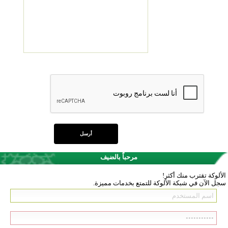
مرحباً بالضيف
الألوكة تقترب منك أكثر!
سجل الآن في شبكة الألوكة للتمتع بخدمات مميزة.