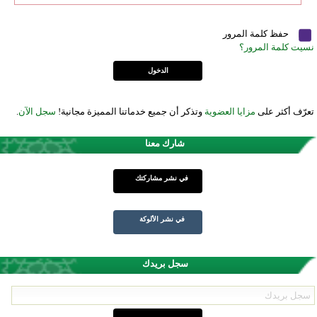
حفظ كلمة المرور
نسيت كلمة المرور؟
تعرّف أكثر على
مزايا العضوية
وتذكر أن جميع خدماتنا المميزة مجانية!
سجل الآن
.
شارك معنا
في نشر مشاركتك
في نشر الألوكة
سجل بريدك