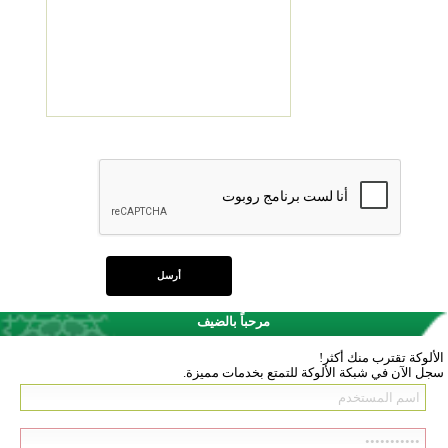
مرحباً بالضيف
الألوكة تقترب منك أكثر!
سجل الآن في شبكة الألوكة للتمتع بخدمات مميزة.