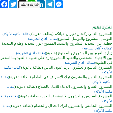
book
Twitter
WhatsApp
X
LinkedIn
Telegram
Messenger
المشروع الثاني ركعتان تغيران حياتكم (بطاعة دعوية)
(مقالة - مكتبة الألوكة)
التوسل المشروع والتوسل الممنوع
(مقالة - آفاق الشريعة)
خطبة: بين التجديد المشروع والتبديد الممنوع (نور التجديد وظلام التبديد)
(مقالة - آفاق الشريعة)
زيارة القبور بين المشروع والممنوع (خطبة)
(مقالة - آفاق الشريعة)
بين الاجتهاد الشخصي والتقليد المشروع: رد على شبهة «التعبد بما استقر
في القلب»
(مقالة - آفاق الشريعة)
المشروع التاسع والعشرون ترك عيون الناس (بطاقة دعوية)
(كتاب - مكتبة
الألوكة)
المشروع الثامن والعشرون ترك الإسراف في الطعام (بطاقة دعوية)
(مقالة
- مكتبة الألوكة)
المشروع السابع والعشرون الدعاء للأبناء بالصلاح (بطاقة دعوية)
(مقالة -
مكتبة الألوكة)
المشروع السادس والعشرون لا تستصغر الخير (بطاقة دعوية)
(مقالة - مكتبة
الألوكة)
المشروع الخامس والعشرون اترك الجدال والخصام (بطاقة دعوية)
(مقالة -
مكتبة الألوكة)