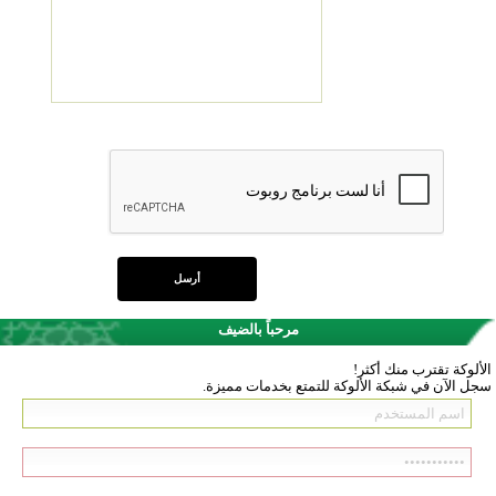
مرحباً بالضيف
الألوكة تقترب منك أكثر!
سجل الآن في شبكة الألوكة للتمتع بخدمات مميزة.