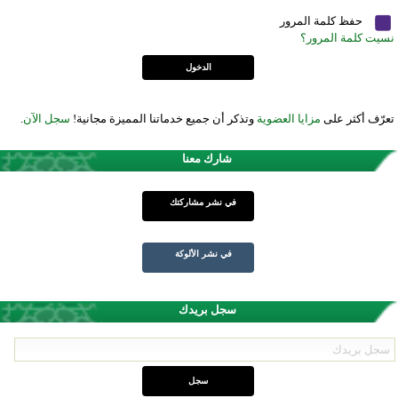
حفظ كلمة المرور
نسيت كلمة المرور؟
تعرّف أكثر على
مزايا العضوية
وتذكر أن جميع خدماتنا المميزة مجانية!
سجل الآن
.
شارك معنا
في نشر مشاركتك
في نشر الألوكة
سجل بريدك