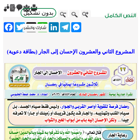
بدون تشكيل
ebook
Twitter
WhatsApp
X
LinkedIn
Telegram
Messenger
المشروع الثاني والعشرون الإحسان إلى الجار (بطاقة دعوية)