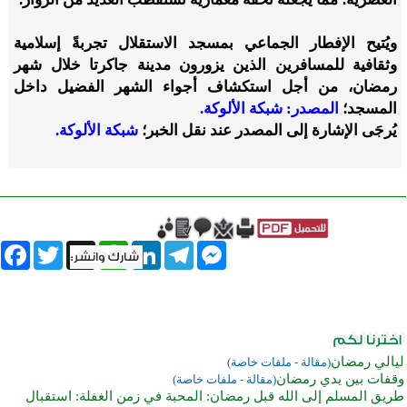
ويُتيح الإفطار الجماعي بمسجد الاستقلال تجربةً إسلامية
وثقافية للمسافرين الذين يزورون مدينة جاكرتا خلال شهر
رمضان، من أجل استكشاف أجواء الشهر الفضيل داخل
المسجد؛
المصدر: شبكة الألوكة.
يُرجَى الإشارة إلى المصدر عند نقل الخبر؛
شبكة الألوكة.
book
Twitter
WhatsApp
X
LinkedIn
Telegram
Messenger
ليالي رمضان
(مقالة - ملفات خاصة)
وقفات بين يدي رمضان
(مقالة - ملفات خاصة)
طريق المسلم إلى الله قبل رمضان: المحبة في زمن الغفلة: استقبال