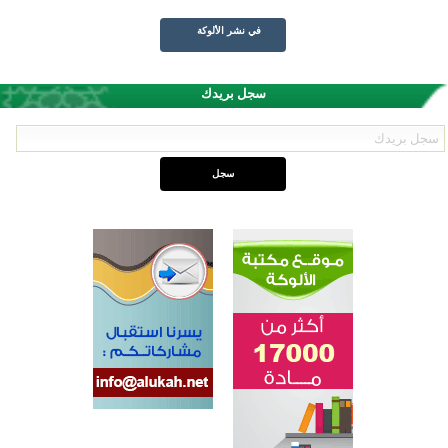
في نشر الألوكة
سجل بريدك