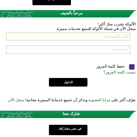
مرحباً بالضيف
الألوكة تقترب منك أكثر!
سجل الآن في شبكة الألوكة للتمتع بخدمات مميزة.
حفظ كلمة المرور
نسيت كلمة المرور؟
تعرّف أكثر على
مزايا العضوية
وتذكر أن جميع خدماتنا المميزة مجانية!
سجل الآن
.
شارك معنا
في نشر مشاركتك