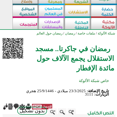
شبكة الألوكة
/
ملفات خاصة
/
رمضان
/
رمضان حول العالم
رمضان في جاكرتا.. مسجد
الاستقلال يجمع الآلاف حول
مائدة الإفطار
خاص شبكة الألوكة
تاريخ الإضافة:
23/3/2025 ميلادي - 25/9/1446 هجري
الزيارات:
3111
بدون تشكيل