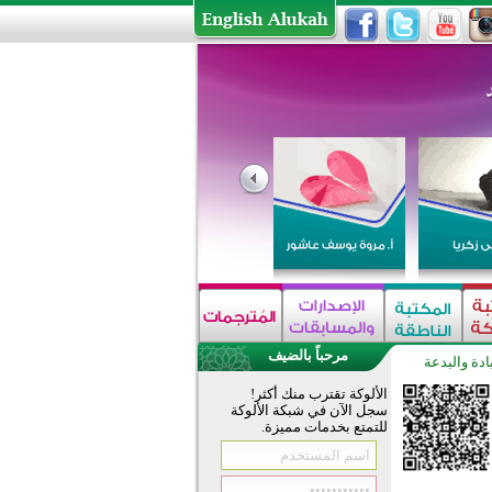
مرحباً بالضيف
ادة والبدعة
الألوكة تقترب منك أكثر!
سجل الآن في شبكة الألوكة
للتمتع بخدمات مميزة.