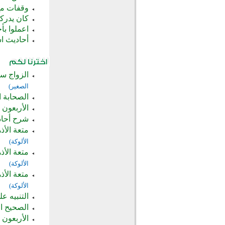
وقفات مع
كان يدرك
اعملوا ب
أحاديث ا
الزواج س
الصغير)
الصحابة ا
الأربعون 
شرح أحادي
متعة الأذه
الألوكة)
متعة الأذه
الألوكة)
متعة الأذه
الألوكة)
التنبيه 
الصحيح ال
الأربعون 