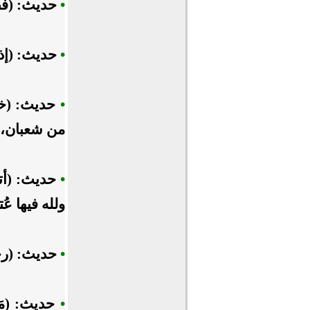
•
حديث: (فض
•
حديث: (إذا
•
حديث: (خمس
من شعبان، ول
•
حديث: (أتا
ولله فيها عُ
•
حديث: (رج
•
حديث: (مَن