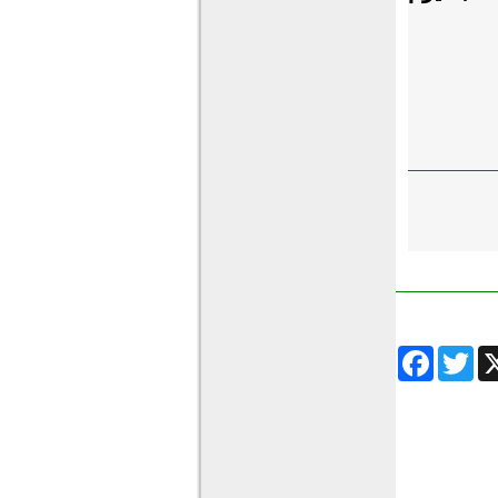
Facebook
Twitter
Wha