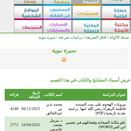
شبكة الألوكة
/
آفاق الشريعة
/
دراسات شرعية
/
سيرة نبوية
سيرة نبوية
سيرة نبوية
سيرة نبوية
سيرة نبوية
سيرة نبوية
سيرة نبوية
سيرة نبوية
سيرة نبوية
سيرة نبوية
سيرة نبوية
سيرة نبوية
سيرة نبوية
سيرة نبوية
سيرة نبوية
سيرة نبوية
سيرة نبوية
سيرة نبوية
سيرة نبوية
سيرة نبوية
سيرة نبوية
سيرة نبوية
سيرة نبوية
سيرة نبوية
سيرة نبوية
سيرة نبوية
عرض أسماء المشايخ والكتاب في هذا القسم
تاريخ
عنوان الدراسة
اسم الكاتب
قراءة
الإضافة
مرويات الهجوم على بيت السيدة
محمد نذير
فاطمة الزهراء رضي الله عنها: دراسة
بن
08/12/2025
4248
نقدية تاريخية (PDF)
عبدالخالق
د. مزمل
علو مكانة الصحابة وفضائلهم في تفسير
محمد
10/04/2025
2772
ابن كثير (WORD)
عابديني