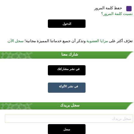
حفظ كلمة المرور
نسيت كلمة المرور؟
تعرّف أكثر على
مزايا العضوية
وتذكر أن جميع خدماتنا المميزة مجانية!
سجل الآن
.
شارك معنا
في نشر مشاركتك
في نشر الألوكة
سجل بريدك