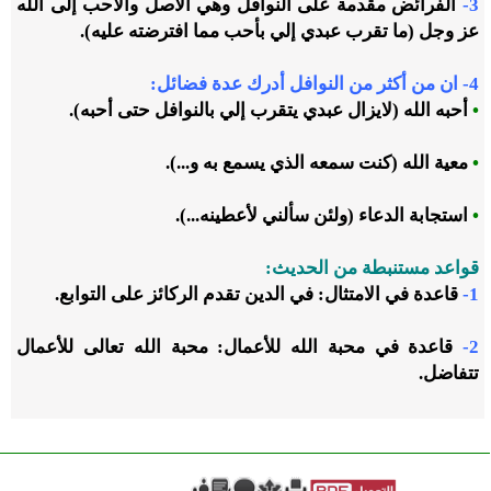
3-
الفرائض مقدمة على النوافل وهي الأصل والأحب إلى الله
عز وجل (ما تقرب عبدي إلي بأحب مما افترضته عليه).
4- ان من أكثر من النوافل أدرك عدة فضائل:
•
أحبه الله (لايزال عبدي يتقرب إلي بالنوافل حتى أحبه).
•
معية الله (كنت سمعه الذي يسمع به و...).
•
استجابة الدعاء (ولئن سألني لأعطينه...).
قواعد مستنبطة من الحديث:
1-
قاعدة في الامتثال: في الدين تقدم الركائز على التوابع.
2-
قاعدة في محبة الله للأعمال: محبة الله تعالى للأعمال
تتفاضل.