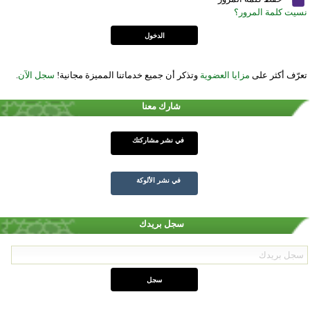
نسيت كلمة المرور؟
تعرّف أكثر على
مزايا العضوية
وتذكر أن جميع خدماتنا المميزة مجانية!
سجل الآن
.
شارك معنا
في نشر مشاركتك
في نشر الألوكة
سجل بريدك