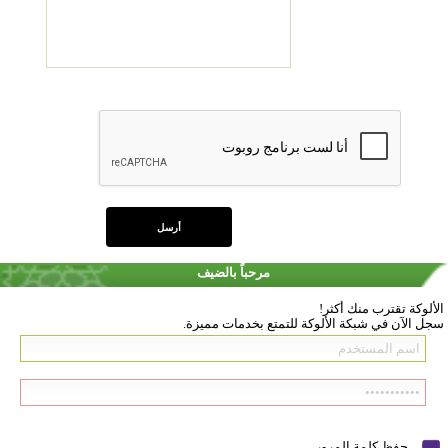
مرحباً بالضيف
الألوكة تقترب منك أكثر!
سجل الآن في شبكة الألوكة للتمتع بخدمات مميزة.
حفظ كلمة المرور