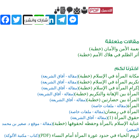
book
Twitter
WhatsApp
X
LinkedIn
Telegram
Messenger
نعمة الأمن والأمان (خطبة)
أثر الظلم في هلاك الأمم (خطبة)
مكانة المرأة في الإسلام (خطبة)
(مقالة - آفاق الشريعة)
تكريم المرأة في الإسلام (خطبة)
(مقالة - آفاق الشريعة)
إكرام المرأة في الإسلام (خطبة)
(مقالة - آفاق الشريعة)
المرأة بين الإهانة والتكريم (خطبة)
(مقالة - آفاق الشريعة)
المرأة بين حضارتين (خطبة)
(مقالة - آفاق الشريعة)
المرأة
(مقالة - ملفات خاصة)
المرأة في رمضان
(مقالة - ملفات خاصة)
حقوق المرأة (1)
(مقالة - آفاق الشريعة)
عناية الإسلام بالمرأة وحفظه لحقوقها (خطبة)
(مقالة - موقع د. صغير بن محمد
الصغير)
لزوم الحياء في حدود عورة المرأة أمام النساء (PDF)
(كتاب - مكتبة الألوكة)