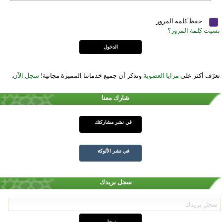
حفظ كلمة المرور
نسيت كلمة المرور؟
تعرّف أكثر على
مزايا العضوية
وتذكر أن جميع خدماتنا المميزة مجانية!
سجل الآن
.
شارك معنا
في نشر مشاركتك
في نشر الألوكة
سجل بريدك