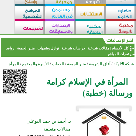
كل الأقسام
|
مقالات شرعية
دراسات شرعية
نوازل وشبهات
منبر الجمعة
روافد
من ثمرات المواقع
شبكة الألوكة
/
آفاق الشريعة
/
منبر الجمعة
/
الخطب
/
الأسرة والمجتمع
/
المرأة
المرأة في الإسلام كرامة
ورسالة (خطبة)
د. أحمد بن حمد البوعلي
مقالات متعلقة