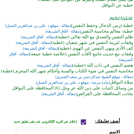
خطبة عن النوافل
خطبة (زمن الدجال وحفظ النفس)
(مقالة - موقع د. علي بن عبدالعزيز الشبل)
خطبة: معالم محاسبة النفس
(مقالة - آفاق الشريعة)
ظلم النفس والصدق مع الله تعالى (خطبة)
(مقالة - آفاق الشريعة)
وقفات لتربية النفس في شهر شعبان (خطبة)
(مقالة - آفاق الشريعة)
كف الأذى ونهي النفس عن الهوى (خطبة)
(مقالة - آفاق الشريعة)
وقفات مع حديث جامع لآفات النفس (خلاصة خطبة جمعة)
(مقالة - آفاق
الشريعة)
هضم النفس في ذات الله (خطبة)
(مقالة - آفاق الشريعة)
محاسبة النفس في ضوء الكتاب والسنة وأحكام شهر الله المحرم (خطبة)
(مقالة - موقع الشيخ عبدالرحمن بن سعد الشثري)
صلاة النوافل
(مادة مرئية - موقع د. علي بن عبدالعزيز الشبل)
من وسائل الثبات على دين الله عز وجل (6) المحافظة على النوافل
بجانب المحافظة على الفرائض
(مقالة - آفاق الشريعة)
أضف تعليقك:
إعلام عبر البريد الإلكتروني عند نشر تعليق جديد
الاسم