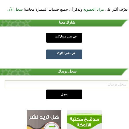
تعرّف أكثر على
مزايا العضوية
وتذكر أن جميع خدماتنا المميزة مجانية!
سجل الآن
.
شارك معنا
في نشر مشاركتك
في نشر الألوكة
سجل بريدك