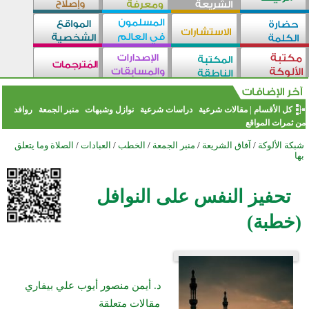
كل الأقسام
|
مقالات شرعية
دراسات شرعية
نوازل وشبهات
منبر الجمعة
روافد
من ثمرات المواقع
شبكة الألوكة
/
آفاق الشريعة
/
منبر الجمعة
/
الخطب
/
العبادات
/
الصلاة وما يتعلق
بها
تحفيز النفس على النوافل
(خطبة)
د. أيمن منصور أيوب علي بيفاري
مقالات متعلقة