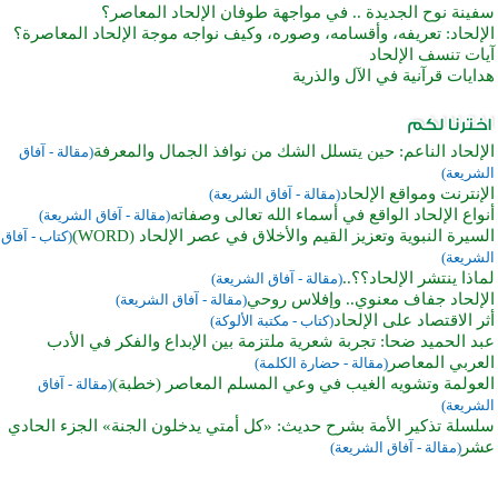
سفينة نوح الجديدة .. في مواجهة طوفان الإلحاد المعاصر؟
الإلحاد: تعريفه، وأقسامه، وصوره، وكيف نواجه موجة الإلحاد المعاصرة؟
آيات تنسف الإلحاد
هدايات قرآنية في الآل والذرية
الإلحاد الناعم: حين يتسلل الشك من نوافذ الجمال والمعرفة
(مقالة - آفاق
الشريعة)
الإنترنت ومواقع الإلحاد
(مقالة - آفاق الشريعة)
أنواع الإلحاد الواقع في أسماء الله تعالى وصفاته
(مقالة - آفاق الشريعة)
السيرة النبوية وتعزيز القيم والأخلاق في عصر الإلحاد (WORD)
(كتاب - آفاق
الشريعة)
لماذا ينتشر الإلحاد؟؟..
(مقالة - آفاق الشريعة)
الإلحاد جفاف معنوي.. وإفلاس روحي
(مقالة - آفاق الشريعة)
أثر الاقتصاد على الإلحاد
(كتاب - مكتبة الألوكة)
عبد الحميد ضحا: تجربة شعرية ملتزمة بين الإبداع والفكر في الأدب
العربي المعاصر
(مقالة - حضارة الكلمة)
العولمة وتشويه الغيب في وعي المسلم المعاصر (خطبة)
(مقالة - آفاق
الشريعة)
سلسلة تذكير الأمة بشرح حديث: «كل أمتي يدخلون الجنة» الجزء الحادي
عشر
(مقالة - آفاق الشريعة)