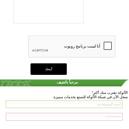
مرحباً بالضيف
الألوكة تقترب منك أكثر!
سجل الآن في شبكة الألوكة للتمتع بخدمات مميزة.