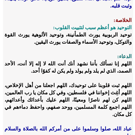
وثبت قلبه.
الخلاصة:
التوحيد هو أعظم سبب لتثبيت القلوب:
توحيد الربوبية يورث الطمأنينة، وتوحيد الألوهية يورث القوة
والتوكل، وتوحيد الأسماء والصفات يورث اليقين.
الدعاء:
اللهم إنا نسألك بأننا نشهد أنك أنت الله لا إله إلا أنت، الأحد
الصمد، الذي لم يلد ولم يولد ولم يكن له كفوًا أحد.
اللهم ثبت قلوبنا على توحيدك، اللهم اجعلنا من أهل الإخلاص،
اللهم أغِث إخواننا في فلسطين، وفي كل مكان يا رب العالمين،
اللهم كن لهم ناصرًا ومعينًا، اللهم عليك بأعدائك وأعدائهم،
اللهم اجمع كلمة المسلمين، ووحد صفهم، واحفظ دماءهم في
كل مكان.
عباد الله، صلوا وسلموا على من أمركم الله بالصلاة والسلام