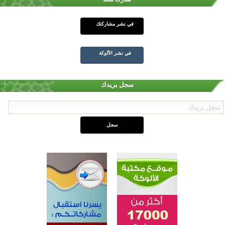
في نشر مشاركتك
في نشر الألوكة
سجل بريدك