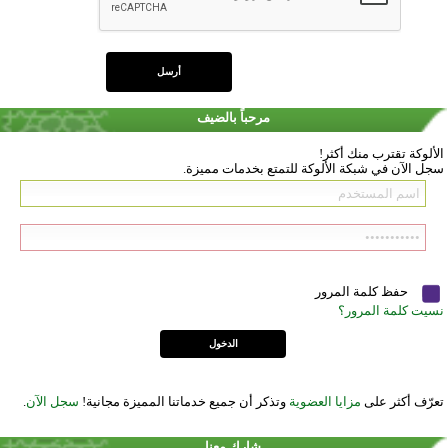
مرحباً بالضيف
الألوكة تقترب منك أكثر!
سجل الآن في شبكة الألوكة للتمتع بخدمات مميزة.
حفظ كلمة المرور
نسيت كلمة المرور؟
تعرّف أكثر على
مزايا العضوية
وتذكر أن جميع خدماتنا المميزة مجانية!
سجل الآن
.
شارك معنا