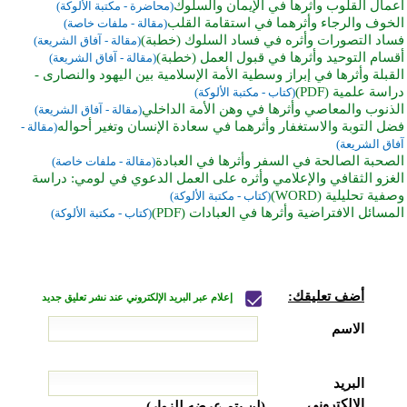
أعمال القلوب وأثرها في الإيمان والسلوك
(محاضرة - مكتبة الألوكة)
الخوف والرجاء وأثرهما في استقامة القلب
(مقالة - ملفات خاصة)
فساد التصورات وأثره في فساد السلوك (خطبة)
(مقالة - آفاق الشريعة)
أقسام التوحيد وأثرها في قبول العمل (خطبة)
(مقالة - آفاق الشريعة)
القبلة وأثرها في إبراز وسطية الأمة الإسلامية بين اليهود والنصارى -
دراسة علمية (PDF)
(كتاب - مكتبة الألوكة)
الذنوب والمعاصي وأثرها في وهن الأمة الداخلي
(مقالة - آفاق الشريعة)
فضل التوبة والاستغفار وأثرهما في سعادة الإنسان وتغير أحواله
(مقالة -
آفاق الشريعة)
الصحبة الصالحة في السفر وأثرها في العبادة
(مقالة - ملفات خاصة)
الغزو الثقافي والإعلامي وأثره على العمل الدعوي في لومي: دراسة
وصفية تحليلية (WORD)
(كتاب - مكتبة الألوكة)
المسائل الافتراضية وأثرها في العبادات (PDF)
(كتاب - مكتبة الألوكة)
أضف تعليقك:
إعلام عبر البريد الإلكتروني عند نشر تعليق جديد
الاسم
البريد
الإلكتروني
(لن يتم عرضه للزوار)