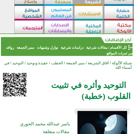
كل الأقسام
|
مقالات شرعية
دراسات شرعية
نوازل وشبهات
منبر الجمعة
روافد
من ثمرات المواقع
شبكة الألوكة
/
آفاق الشريعة
/
منبر الجمعة
/
الخطب
/
عقيدة وتوحيد
/
التوحيد
/
في
أسماء الله
التوحيد وأثره في تثبيت
القلوب (خطبة)
ياسر عبدالله محمد الحوري
مقالات متعلقة