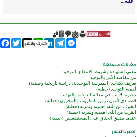
عليه...
book
Twitter
WhatsApp
X
LinkedIn
Telegram
Messenger
معنى الشهادة وشروط الانتفاع بالتوحيد
من مقاصد الأمر بالتوحيد
تعريف بكتاب: (المدرسة التوحيدية: دراسة تاريخية وصفية)
أهمية التوحيد (خطبة)
ذخيرة الأريب في معالم التوحيد والتهذيب
قصة ذي النون درس للمكروب والمحزون (خطبة)
الخوف من الله: أهميته وثمرته (خطبة)
القرب من الله: أهميته وثمرته (خطبة)
عندما يضيق الخناق على المستضعفين (خطبة)