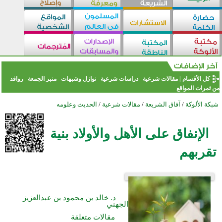
كل الأقسام
|
مقالات شرعية
دراسات شرعية
نوازل وشبهات
منبر الجمعة
روافد
من ثمرات المواقع
شبكة الألوكة
/
آفاق الشريعة
/
مقالات شرعية
/
الحديث وعلومه
الإنفاق على الأهل والأولاد بنية
تقربهم
د. خالد بن محمود بن عبدالعزيز
الجهني
مقالات متعلقة