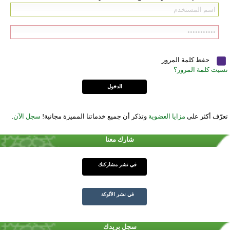
حفظ كلمة المرور
نسيت كلمة المرور؟
تعرّف أكثر على
مزايا العضوية
وتذكر أن جميع خدماتنا المميزة مجانية!
سجل الآن
.
شارك معنا
في نشر مشاركتك
في نشر الألوكة
سجل بريدك