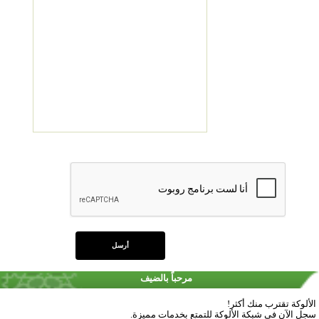
مرحباً بالضيف
الألوكة تقترب منك أكثر!
سجل الآن في شبكة الألوكة للتمتع بخدمات مميزة.