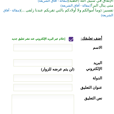
الإنفاق في سبيل الله (خطبة)
(مقالة - آفاق الشريعة)
متى ينال البر؟
(مقالة - آفاق الشريعة)
تفسير: (وما أموالكم ولا أولادكم بالتي تقربكم عندنا زلفى ...)
(مقالة - آفاق
الشريعة)
أضف تعليقك:
إعلام عبر البريد الإلكتروني عند نشر تعليق جديد
الاسم
البريد
الإلكتروني
(لن يتم عرضه للزوار)
الدولة
عنوان التعليق
نص التعليق