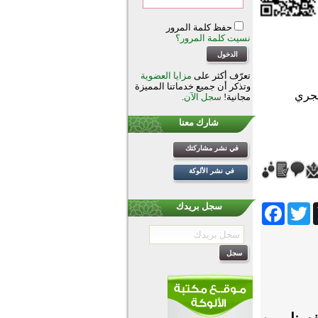
حفظ كلمة المرور
نسيت كلمة المرور؟
تعرّف أكثر على
مزايا العضوية
وتذكر أن جميع خدماتنا المميزة
مجانية!
سجل الآن
.
شارك معنا
في نشر مشاركتك
في نشر الألوكة
Facebook
Twitter
Wh
سجل بريدك