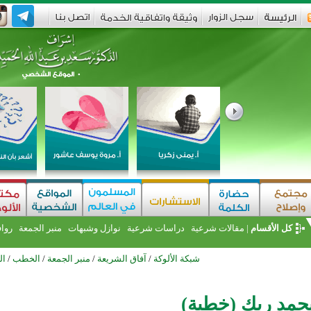
كل الأقسام
|
مقالات شرعية
دراسات شرعية
نوازل وشبهات
منبر الجمعة
روا
شبكة الألوكة
/
آفاق الشريعة
/
منبر الجمعة
/
الخطب
/
ال
حمد ربك (خطبة)