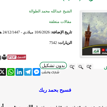
الشيخ عبدالله محمد الطوالة
مقالات متعلقة
تاريخ الإضافة:
10/6/2026 ميلادي - 24/12/1447 هجري
الزيارات:
7542
بدون تشكيل
atsApp
X
LinkedIn
Telegram
Messenger
فسبح بحمد ربك