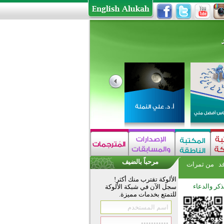
مرحباً بالضيف
فد
من ثمرات
الألوكة تقترب منك أكثر!
ذكر والدعاء
سجل الآن في شبكة الألوكة
للتمتع بخدمات مميزة.