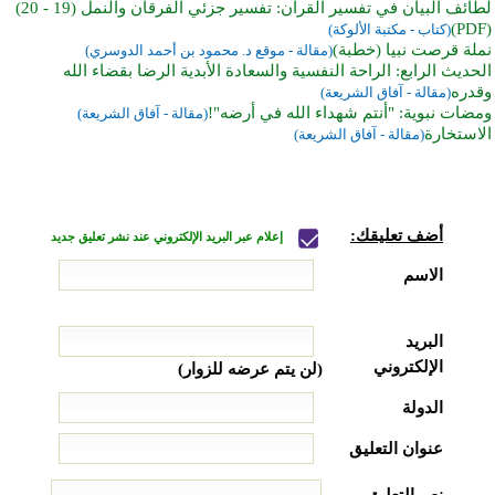
لطائف البيان في تفسير القرآن: تفسير جزئي الفرقان والنمل (19 - 20)
(PDF)
(كتاب - مكتبة الألوكة)
نملة قرصت نبيا (خطبة)
(مقالة - موقع د. محمود بن أحمد الدوسري)
الحديث الرابع: الراحة النفسية والسعادة الأبدية الرضا بقضاء الله
وقدره
(مقالة - آفاق الشريعة)
ومضات نبوية: "أنتم شهداء الله في أرضه"!
(مقالة - آفاق الشريعة)
الاستخارة
(مقالة - آفاق الشريعة)
أضف تعليقك:
إعلام عبر البريد الإلكتروني عند نشر تعليق جديد
الاسم
البريد
الإلكتروني
(لن يتم عرضه للزوار)
الدولة
عنوان التعليق
نص التعليق