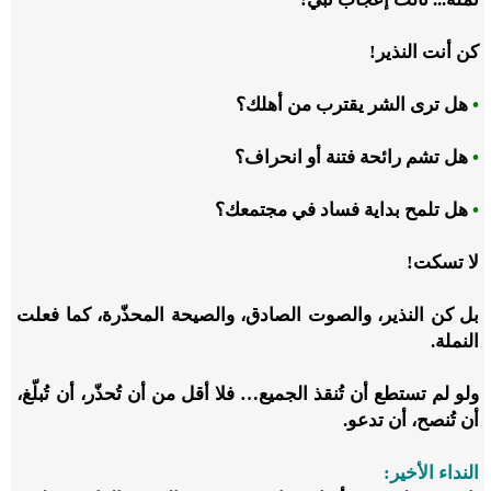
كن أنت النذير!
•
هل ترى الشر يقترب من أهلك؟
•
هل تشم رائحة فتنة أو انحراف؟
•
هل تلمح بداية فساد في مجتمعك؟
لا تسكت!
بل كن النذير، والصوت الصادق، والصيحة المحذّرة، كما فعلت
النملة.
ولو لم تستطع أن تُنقذ الجميع… فلا أقل من أن تُحذّر، أن تُبلّغ،
أن تُنصح، أن تدعو.
النداء الأخير: