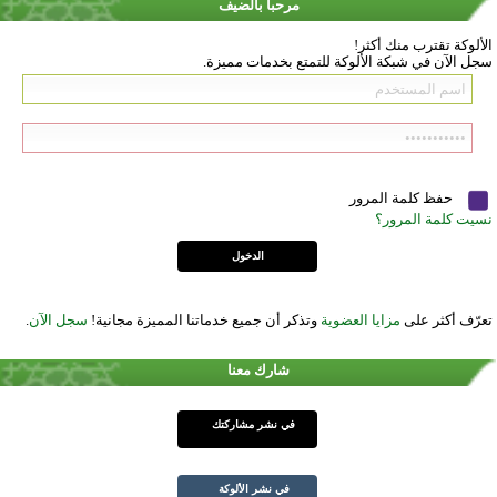
مرحباً بالضيف
الألوكة تقترب منك أكثر!
سجل الآن في شبكة الألوكة للتمتع بخدمات مميزة.
حفظ كلمة المرور
نسيت كلمة المرور؟
تعرّف أكثر على
مزايا العضوية
وتذكر أن جميع خدماتنا المميزة مجانية!
سجل الآن
.
شارك معنا
في نشر مشاركتك
في نشر الألوكة