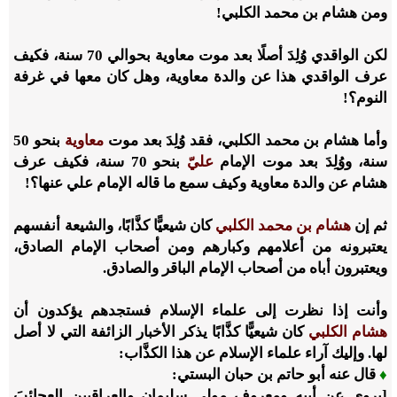
ومن هشام بن محمد الكلبي!
لكن الواقدي وُلِدَ أصلًا بعد موت معاوية بحوالي
70
سنة، فكيف
عرف الواقدي هذا عن والدة معاوية، وهل كان معها في غرفة
النوم؟!
وأما هشام بن محمد الكلبي، فقد وُلِدَ بعد موت
معاوية
بنحو
50
سنة، ووُلِدَ بعد موت الإمام
عليّ
بنحو
70
سنة، فكيف عرف
هشام عن والدة معاوية وكيف سمع ما قاله الإمام علي عنها؟!
ثم إن
هشام بن محمد الكلبي
كان شيعيًّا كذَّابًا، والشيعة أنفسهم
يعتبرونه من أعلامهم وكبارهم ومن أصحاب الإمام الصادق،
ويعتبرون أباه من أصحاب الإمام الباقر والصادق.
وأنت إذا نظرت إلى علماء الإسلام فستجدهم يؤكدون أن
هشام الكلبي
كان شيعيًّا كذَّابًا يذكر الأخبار الزائفة التي لا أصل
لها. وإليك آراء علماء الإسلام عن هذا الكذَّاب:
♦
قال عنه أبو حاتم بن حبان البستي:
[يروي عن أبيه ومعروف مولى سليمان والعراقيين العجائبَ