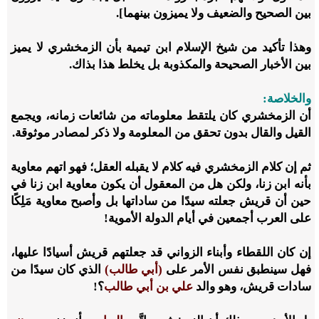
بين الصحيح والضعيف ولا يميزون بينهما].
وهذا تأكيد من شيخ الإسلام ابن تيمية بأن الزمخشري لا يميز
بين الأخبار الصحيحة والمكذوبة بل يخلط هذا بذاك.
والخلاصة:
أن الزمخشري كان يلتقط معلوماته من شائعات زمانه، ويجمع
القيل والقال بدون تحقق من المعلومة ولا ذكر لمصادر موثوقة.
ثم إن كلام الزمخشري فيه كلام لا يقبله العقل؛ فهو اتهم معاوية
بأنه ابن زنا، ولكن هل من المعقول أن يكون معاوية ابن زنا في
حين أن قريش جعلته سيدًا من ساداتها بل وأصبح معاوية مَلِكًا
على العرب أجمعين في أيام الدولة الأموية!
إن كان اللقطاء وأبناء الزواني قد جعلتهم قريش أسيادًا عليها،
فهل سينطبق نفس الأمر على
(أبي طالب)
الذي كان سيدًا من
سادات قريش، وهو والد
علي بن أبي طالب
؟!