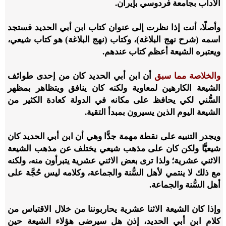
الآداب بجامعة فردوسي بإيران.
وأصلًا، أنت إذا نظرت إلى عنوان كتاب ابن أبي الحديد فستجد
اسمه (شرح نهج البلاغة)، وكتاب (نهج البلاغة) هو كتاب شيعي،
ويعتبره الشيعة أعظم كتاب عندهم.
والخلاصة مما سبق
أن ابن أبي الحديد كان من إحدى طوائف
الشيعة الكارهين لمعاوية ولكنه كان ينافق ويتظاهر بمظهر
السُّني لكي يحافظ على مكانه في الدولة كعادة الكثير من
الشيعة اليوم الذين يسيرون بمبدأ التقية.
ويجدر التنبيه على نقطة مهمة جدًّا وهي أن ابن أبي الحديد كان
شيعيًّا ولكن كان على مذهب شيعي يختلف عن مذهب الشيعة
الاثني عشرية؛ ولذا ترى بعض الاثني عشرية يتبرأون منه، ولكنه
مع ذلك لا ينتمي لأهل السُّنة والجماعة، وكلامه ليس حُجَّة على
أهل السُّنة والجماعة.
وإذا كان الشيعة الاثنا عشرية يحاربوننا من خلال الاقتباس من
كلام ابن أبي الحديد، إذن هل سيرضى هؤلاء الشيعة حين