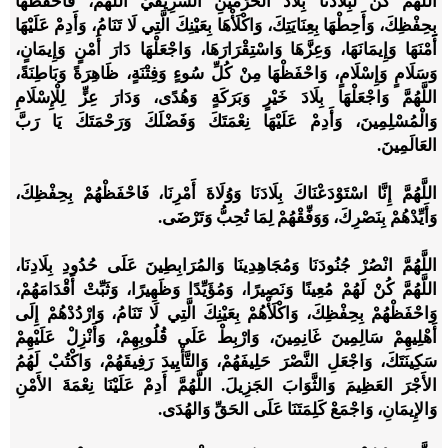
اللَّهُمَّ كن لبِلَادَنَا بِلَادُ الحَرَمَيْنِ الشَّرِيفَيْ اللهم، فَاحْفَظْهَا
بِحِفْظِكَ، وَأَحِطْهَا بِعِنَايَتِكَ، وَاكْلَأْهَا بِعَيْنِكَ الَّتِي لَا تَنَامُ، وَأَدِمْ عَلَيْهَا
أَمْنَهَا وَإِيمَانَهَا، وَعِزَّهَا وَاسْتِقْرَارَهَا، وَاجْعَلْهَا دَارَ أَمْنٍ وَإِيمَانٍ،
وَسَلَامٍ وَإِسْلَامٍ، وَاحْفَظْهَا مِنْ كُلِّ سُوءٍ وَفِتْنَةٍ، ظَاهِرَةً وَبَاطِنَةً،
اللَّهُمَّ وَاجْعَلْهَا بِلَادَ خَيْرٍ وَبَرَكَةٍ وَهُدًى، وَدَارَ عِزٍّ لِلْإِسْلَامِ
وَالْمُسْلِمِينَ، وَأَدِمْ عَلَيْهَا نِعْمَتَكَ وَفَضْلَكَ وَرَحْمَتَكَ يَا رَبَّ
العَالَمِينَ.
اللَّهُمَّ إِنَّا اسْتَوْدَعْنَاكَ بِلَادَنَا وَوُلَاةَ أَمْرِنَا، فَاحْفَظْهُمْ بِحِفْظِكَ،
وَأَيِّدْهُمْ بِنَصْرِكَ، وَوَفِّقْهُمْ لِمَا تُحِبُّ وَتَرْضَى.
اللَّهُمَّ انْصُرْ جُنُودَنَا وَمُجَاهِدِينَا وَالمُرَابِطِينَ عَلَى حُدُودِ بِلَادِنَا،
اللَّهُمَّ كُنْ لَهُمْ مُعِينًا وَنَصِيرًا، وَمُؤَيِّدًا وَظَهِيرًا، وَثَبِّتْ أَقْدَامَهُمْ،
وَاحْفَظْهُمْ بِحِفْظِكَ، وَاكْلَأْهُمْ بِعَيْنِكَ الَّتِي لَا تَنَامُ، وَارْدُدْهُمْ إِلَى
أَهْلِيهِمْ سَالِمِينَ غَانِمِينَ، وَارْبِطْ عَلَى قُلُوبِهِمْ، وَأَنْزِلْ عَلَيْهِمْ
سَكِينَتَكَ، وَاجْعَلِ النَّصْرَ حَلِيفَهُمْ، وَالتَّأْيِيدَ رَفِيقَهُمْ، وَاكْتُبْ لَهُمُ
الأَجْرَ العَظِيمَ وَالثَّوَابَ الجَزِيلَ. اللَّهُمَّ أَدِمْ عَلَيْنَا نِعْمَةَ الأَمْنِ
وَالإِيمَانِ، وَاجْمَعْ كَلِمَتَنَا عَلَى الحَقِّ وَالهُدَى.