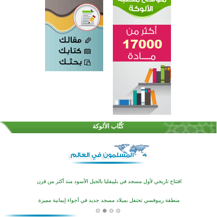
اختتام الدورة التاسعة لمسابقة حفظ وتلاوة القرآن الكريم في أزناكاييف
تيسليتش تختتم برنامجا تعليميا لتعزيز القيم وبناء الشخصية للشباب المسلمين
كُتَّاب الألوكة
اختتام منافسات قرآنية متميزة في بنغلاديش بمشاركة 3000 متسابق
أكثر من 400 طالب يشاركون في مسابقة المعلومات الإسلامية بأستراليا
افتتاح تاريخي لأول مسجد في بلييفليا بالجبل الأسود منذ أكثر من قرن
منطقة ريبوفسي تحتفل بميلاد مسجد جديد في أجواء إيمانية مميزة
أكبر مشروع إسلامي في ريف أستراليا يفتتح أبوابه بعد سنوات من العمل والعطاء