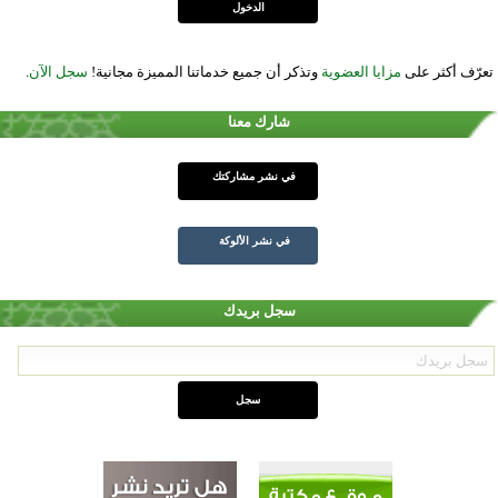
تعرّف أكثر على
مزايا العضوية
وتذكر أن جميع خدماتنا المميزة مجانية!
سجل الآن
.
شارك معنا
في نشر مشاركتك
في نشر الألوكة
سجل بريدك