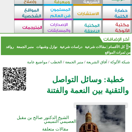
كل الأقسام
|
مقالات شرعية
دراسات شرعية
نوازل وشبهات
منبر الجمعة
روافد
من ثمرات المواقع
شبكة الألوكة
/
آفاق الشريعة
/
منبر الجمعة
/
الخطب
/
مواضيع عامة
خطبة: وسائل التواصل
والتقنية بين النعمة والفتنة
الشيخ الدكتور صالح بن مقبل
العصيمي التميمي
مقالات متعلقة