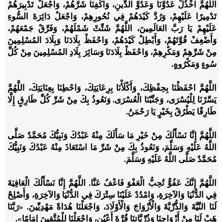
اللَّهُمَّ اخْذُلْ عَدُوَّنَا وَعَدُوَّ الدِّينِ، وَاكْفِنَا شَرَّهُمْ، وَاجْعَلْ تَدْبِيرَهُمْ
تَدْمِيرًا عَلَيْهِمْ، وَرُدَّ كَيْدَهُمْ فِي نُحُورِهِمْ، وَاجْعَلْ دَائِرَةَ السُّوءِ
عَلَيْهِمْ يَا رَبَّ العَالَمِينَ، اللَّهُمَّ شَتِّتْ شَمْلَهُمْ، وَفَرِّقْ جَمْعَهُمْ،
وَأَضْعِفْ قُوَّتَهُمْ، وَأَبْطِلْ كَيْدَهُمْ، وَاحْفَظْ بِلَادَنَا وَبِلَادَ المُسْلِمِينَ
مِنْ شَرِّهِمْ وَمَكْرِهِمْ، وَاحْفَظْ بِلَادَنَا وَسَائِرَ بِلَادِ المُسْلِمِينَ مِنْ كُلِّ
سُوءٍ وَمَكْرُوهٍ.
اللَّهُمَّ احْفَظْنَا بِحِفْظِكَ، وَأَكْلَأْنَا بِرِعَايَتِكَ، وَاحْطِنَا بِعِنَايَتِكَ، اللَّهُمَّ
يَسِّرْنَا لِلْيُسْرَى، وَجَنِّبْنَا الْعُسْرَى. وَنَعُوذُ بِكَ مِنْ شَرِّ كُلِّ طَارِقٍ إِلَّا
طَارِقًا يَطْرُقُ بِخَيْرٍ يَا رَحْمَنُ.
اللَّهُمَّ إِنَّا نَسْأَلُكَ مِنْ خَيْرِ مَا سَأَلَكَ مِنْهُ عَبْدُكَ وَنَبِيُّكَ مُحَمَّدٌ صَلَّى
اللَّهُ عَلَيْهِ وَسَلَّمَ، وَنَعُوذُ بِكَ مِنْ شَرِّ مَا اسْتَعَاذَ مِنْهُ عَبْدُكَ وَنَبِيُّكَ
مُحَمَّدٌ صَلَّى اللَّهُ عَلَيْهِ وَسَلَّمَ.
اللَّهُمَّ إِنَّكَ عَفُوٌّ تُحِبُّ الْعَفْوَ فَاعْفُ عَنَّا. اللَّهُمَّ إِنَّا نَسْأَلُكَ الْعَافِيَةَ
فِي الدُّنْيَا وَالآخِرَةِ، وَامْدُدْ عَلَيْنَا سِتْرَكَ فِي الدُّنْيَا وَالآخِرَةِ، وَأَصْلِحْ
لَنَا النِّيَّةَ وَالذُّرِّيَّةَ وَالْأَزْوَاجَ وَالْأَوْلَادَ، وَاجْعَلْنَا هُدَاةً مَهْدِيِّينَ. «رَبَّنَا
هَبْ لَنَا مِنْ أَزْوَاجِنَا وَذُرِّيَّاتِنَا قُرَّةَ أَعْيُنٍ، وَاجْعَلْنَا لِلْمُتَّقِينَ إِمَامًا».